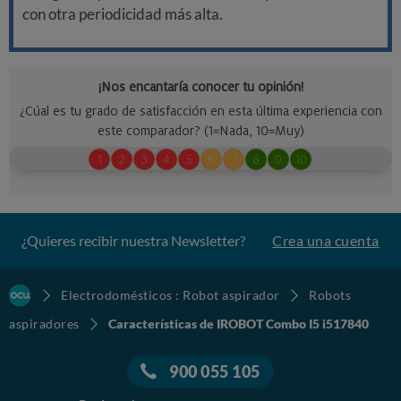
con otra periodicidad más alta.
¿Quieres recibir nuestra Newsletter?
Crea una cuenta
Electrodomésticos : Robot aspirador
Robots
aspiradores
Características de IROBOT Combo I5 i517840
900 055 105