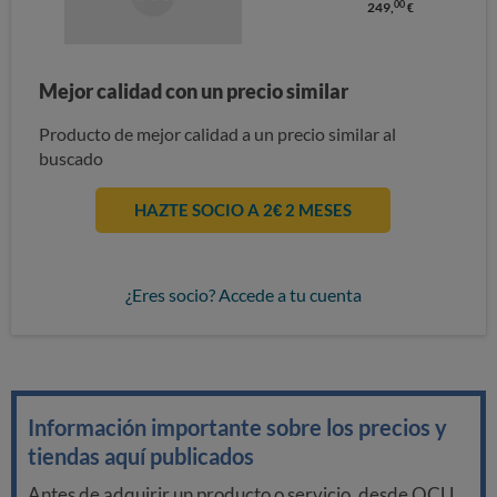
00
249,
€
Mejor calidad con un precio similar
Producto de mejor calidad a un precio similar al
buscado
HAZTE SOCIO A 2€ 2 MESES
¿Eres socio? Accede a tu cuenta
Información importante sobre los precios y
tiendas aquí publicados
Antes de adquirir un producto o servicio, desde OCU