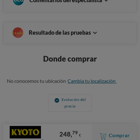
Resultado de las pruebas
Donde comprar
No conocemos tu ubicación
Cambia tu localización
Evolución del
precio
79
248,
Comprar
€