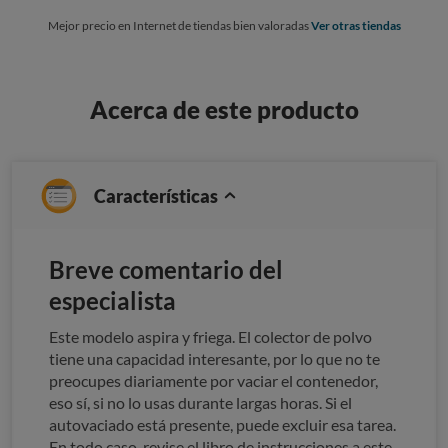
Mejor precio en Internet de tiendas bien valoradas
Ver otras tiendas
Acerca de este producto
Características
Breve comentario del
especialista
Este modelo aspira y friega. El colector de polvo
tiene una capacidad interesante, por lo que no te
preocupes diariamente por vaciar el contenedor,
eso sí, si no lo usas durante largas horas. Si el
autovaciado está presente, puede excluir esa tarea.
En todo caso, revise el libro de instrucciones a este