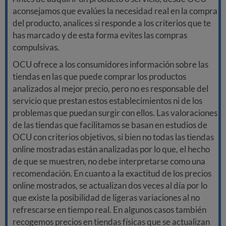
aconsejamos que evalúes la necesidad real en la compra
del producto, analices si responde a los criterios que te
has marcado y de esta forma evites las compras
compulsivas.
OCU ofrece a los consumidores información sobre las
tiendas en las que puede comprar los productos
analizados al mejor precio, pero no es responsable del
servicio que prestan estos establecimientos ni de los
problemas que puedan surgir con ellos. Las valoraciones
de las tiendas que facilitamos se basan en estudios de
OCU con criterios objetivos, si bien no todas las tiendas
online mostradas están analizadas por lo que, el hecho
de que se muestren, no debe interpretarse como una
recomendación. En cuanto a la exactitud de los precios
online mostrados, se actualizan dos veces al día por lo
que existe la posibilidad de ligeras variaciones al no
refrescarse en tiempo real. En algunos casos también
recogemos precios en tiendas físicas que se actualizan