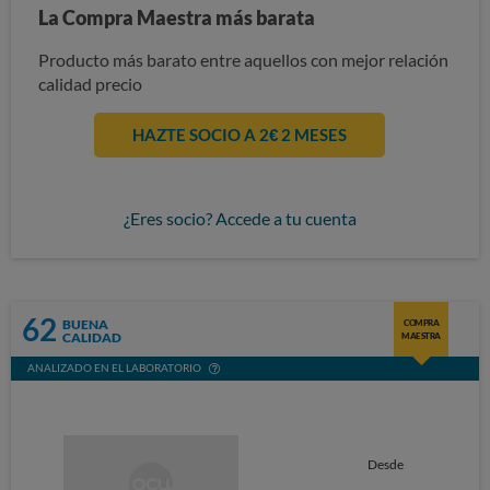
La Compra Maestra más barata
Producto más barato entre aquellos con mejor relación
calidad precio
HAZTE SOCIO A 2€ 2 MESES
¿Eres socio? Accede a tu cuenta
62
BUENA
COMPRA
CALIDAD
MAESTRA
ANALIZADO EN EL LABORATORIO
Desde