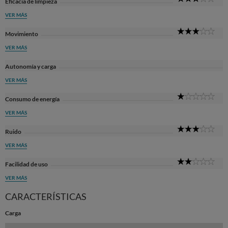
Eficacia de limpieza
Sta
VER MÁS
3
Movimiento
Sta
VER MÁS
Autonomía y carga
VER MÁS
1
Consumo de energía
Sta
VER MÁS
3
Ruido
Sta
VER MÁS
2
Facilidad de uso
Sta
VER MÁS
CARACTERÍSTICAS
Carga