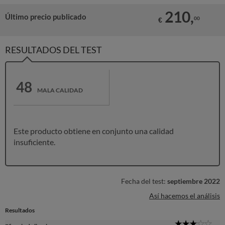
210,
Último precio publicado
00
€
RESULTADOS DEL TEST
48
MALA CALIDAD
Este producto obtiene en conjunto una calidad
insuficiente.
Fecha del test:
septiembre 2022
Así hacemos el análisis
Resultados
3