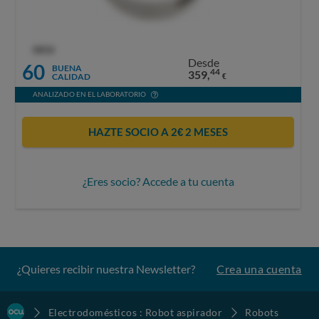
OCU
Desde
60
BUENA
44
359,
CALIDAD
€
ANALIZADO EN EL LABORATORIO
HAZTE SOCIO A 2€ 2 MESES
¿Eres socio? Accede a tu cuenta
¿Quieres recibir nuestra Newsletter?
Crea una cuenta
Electrodomésticos : Robot aspirador
Robots