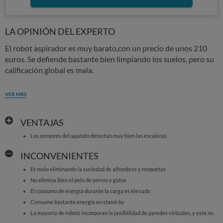
LA OPINIÓN DEL EXPERTO
El robot aspirador es muy barato,con un precio de unos 210
euros. Se defiende bastante bien limpiando los suelos, pero su
calificación global es mala.
VER MÁS
VENTAJAS
Los sensores del aparato detectan muy bien las escaleras
INCONVENIENTES
Es malo eliminando la suciedad de alfombras y moquetas
No elimina bien el pelo de perros y gatos
El consumo de energía durante la carga es elevado
Consume bastante energía en stand-by
La mayoría de robots incorporan la posibilidad de paredes virtuales, y este no