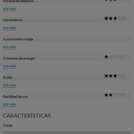
Eficacia de limpieza
Sta
VER MÁS
3
Movimiento
Sta
VER MÁS
Autonomía y carga
VER MÁS
1
Consumo de energía
Sta
VER MÁS
3
Ruido
Sta
VER MÁS
2
Facilidad de uso
Sta
VER MÁS
CARACTERÍSTICAS
Carga