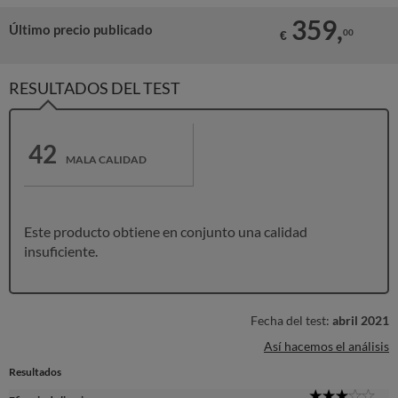
359,
Último precio publicado
00
€
RESULTADOS DEL TEST
42
MALA CALIDAD
Este producto obtiene en conjunto una calidad
insuficiente.
Fecha del test:
abril 2021
Así hacemos el análisis
Resultados
3