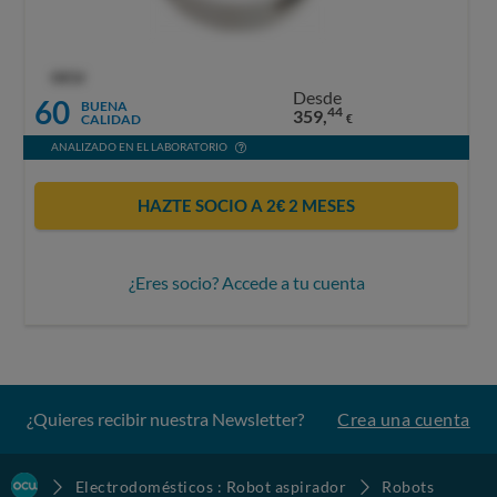
OCU
Desde
60
BUENA
44
359,
CALIDAD
€
ANALIZADO EN EL LABORATORIO
HAZTE SOCIO A 2€ 2 MESES
¿Eres socio? Accede a tu cuenta
¿Quieres recibir nuestra Newsletter?
Crea una cuenta
Electrodomésticos : Robot aspirador
Robots