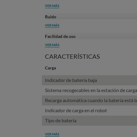
VER MÁS
Ruido
VER MÁS
Facilidad de uso
VER MÁS
CARACTERÍSTICAS
Carga
Indicador de batería baja
Sistema recogecables en la estación de carg
Recarga automática cuando la batería está b
Indicador de carga en el robot
Tipo de batería
VER MÁS