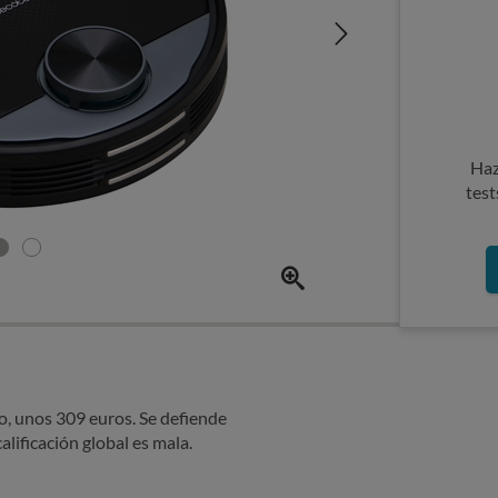
Haz
test
o, unos 309 euros. Se defiende
alificación global es mala.