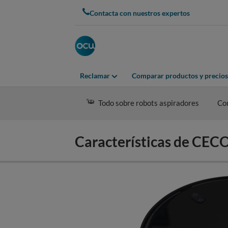
Skip
Contacta con nuestros expertos
to
main
content
Reclamar
Comparar productos y precios
Todo sobre robots aspiradores
Co
Características de C