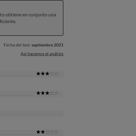
to obtiene en conjunto una
ficiente.
Fecha del test:
septiembre 2021
Así hacemos el análisis
3
Star
3
Star
2