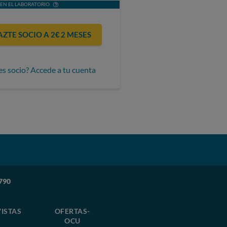
EN EL LABORATORIO
AZTE SOCIO A 2€ 2 MESES
es socio? Accede a tu cuenta
790
ISTAS
OFERTAS-
OCU