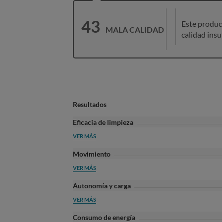
43
Este produc
MALA CALIDAD
calidad insu
Resultados
Eficacia de limpieza
VER MÁS
Movimiento
VER MÁS
Autonomía y carga
VER MÁS
Consumo de energía