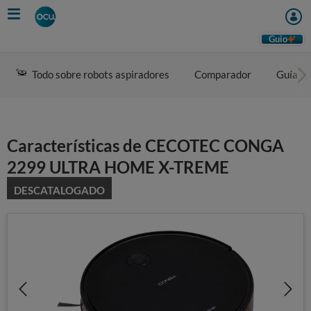
Skip
to
main
Guio
content
Todo sobre robots aspiradores
Comparador
Guía d
Características de CECOTEC CONGA
2299 ULTRA HOME X-TREME
DESCATALOGADO