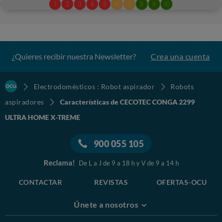
¿Quieres recibir nuestra Newsletter?
Crea una cuenta
Electrodomésticos : Robot aspirador
Robots
aspiradores
Características de CECOTEC CONGA 2299
ULTRA HOME X-TREME
900 055 105
Reclama!
De L a J de 9 a 18 h y V de 9 a 14 h
CONTACTAR
REVISTAS
OFERTAS-OCU
Únete a nosotros