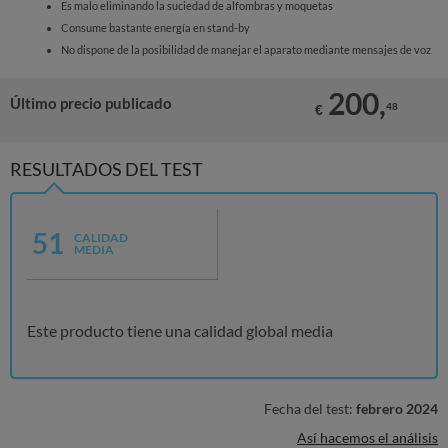
Es malo eliminando la suciedad de alfombras y moquetas
Consume bastante energía en stand-by
No dispone de la posibilidad de manejar el aparato mediante mensajes de voz
200,
Último precio publicado
48
€
RESULTADOS DEL TEST
51
CALIDAD
MEDIA
Este producto tiene una calidad global media
Fecha del test:
febrero 2024
Así hacemos el análisis