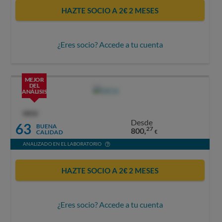
HAZTE SOCIO A 2€ 2 MESES
¿Eres socio? Accede a tu cuenta
MEJOR
DEL
ANÁLISIS
OCU
Desde
63
BUENA
27
800,
CALIDAD
€
ANALIZADO EN EL LABORATORIO
HAZTE SOCIO A 2€ 2 MESES
¿Eres socio? Accede a tu cuenta