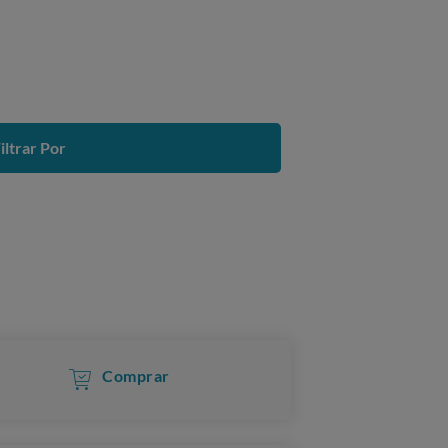
iltrar Por
Comprar