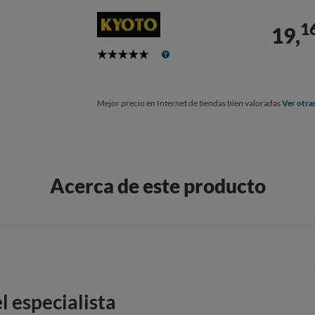
1
19,
5
Stars
Mejor precio en Internet de tiendas bien valoradas
Ver otra
Acerca de este producto
 especialista