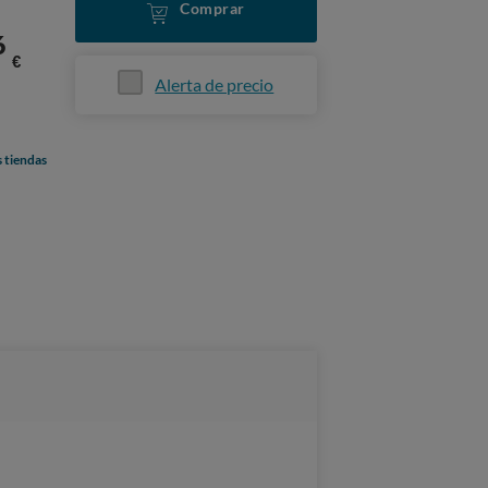
Comprar
6
€
Alerta de precio
s tiendas