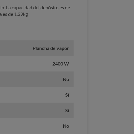
n. La capacidad del depósito es de
ha es de 1,39kg
Plancha de vapor
2400 W
No
Sí
Sí
No