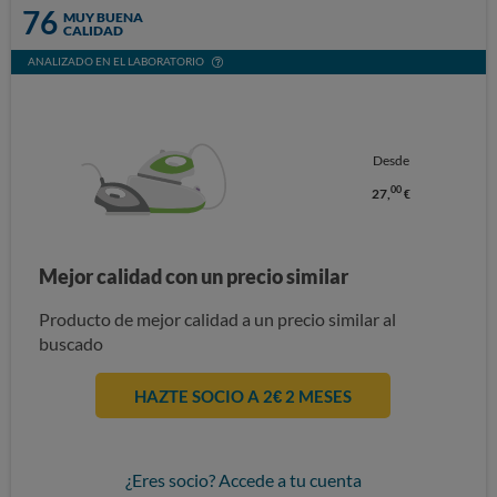
76
MUY BUENA
CALIDAD
ANALIZADO EN EL LABORATORIO
Desde
00
27,
€
Mejor calidad con un precio similar
Producto de mejor calidad a un precio similar al
buscado
HAZTE SOCIO A 2€ 2 MESES
¿Eres socio? Accede a tu cuenta