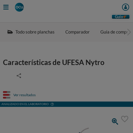
Guio
Todo sobre planchas
Comparador
Guía de compra
Características de UFESA Nytro
Ver resultados
ANALIZADO EN EL LABORATORIO