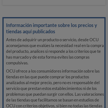
Información importante sobre los precios y
tiendas aquí publicados
Antes de adquirir un producto o servicio, desde OCU
aconsejamos que evalúes la necesidad real en la compra
del producto, analices si responde a los criterios que te
has marcado y de esta forma evites las compras
compulsivas.
OCU ofrece a los consumidores información sobre las
tiendas en las que puede comprar los productos
analizados al mejor precio, pero no es responsable del
servicio que prestan estos establecimientos ni de los
problemas que puedan surgir con ellos. Las valoraciones
de las tiendas que facilitamos se basan en estudios de
OCU con criterios objetivos, si bien no todas las tiendas