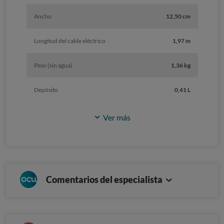
Ancho
12,50 cm
Longitud del cable eléctrico
1,97 m
Peso (sin agua)
1,36 kg
Depósito
0,41 L
Ver más
Comentarios del especialista