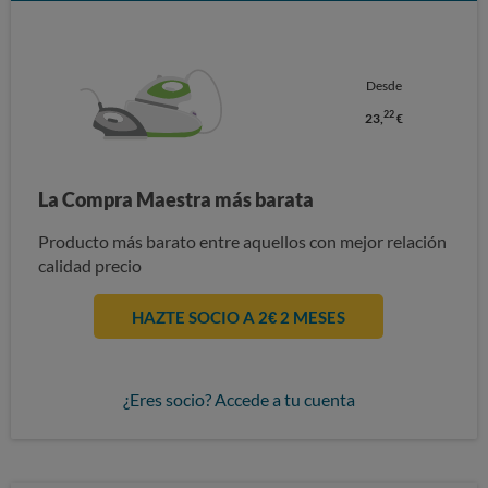
Desde
22
23,
€
La Compra Maestra más barata
Producto más barato entre aquellos con mejor relación
calidad precio
HAZTE SOCIO A 2€ 2 MESES
¿Eres socio? Accede a tu cuenta