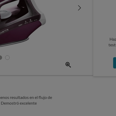
Haz
test
enos resultados en el flujo de
a. Demostró excelente