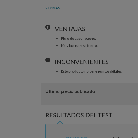
VER MÁS
VENTAJAS
Flujo de vapor bueno.
Muy buena resistencia.
INCONVENIENTES
Este producto no tiene puntos débiles.
Último precio publicado
RESULTADOS DEL TEST