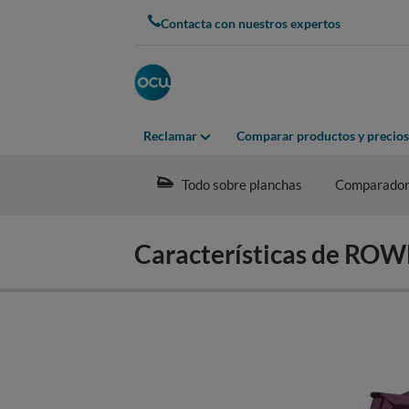
Skip
Contacta con nuestros expertos
to
main
content
Reclamar
Comparar productos y precios
Todo sobre planchas
Comparado
Características de R