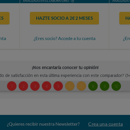
ANALIZADO EN EL LABORATORIO
ANALIZADO 
ES
HAZTE SOCIO A 2€ 2 MESES
H
nta
¿Eres socio? Accede a tu cuenta
¿Er
¿Quieres recibir nuestra Newsletter?
Crea una cuenta