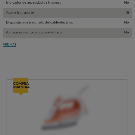
Indicador de necesidad de limpieza
No
Asa de transporte
Sí
Dispositivo de enrollado del cable eléctrico
No
Almacenamiento del cable eléctrico
No
VER MÁS
COMPRA
MAESTRA