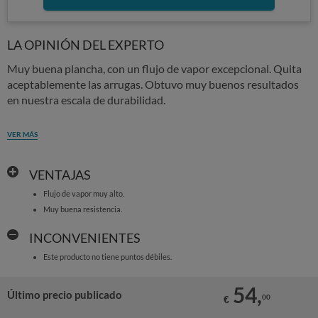
LA OPINIÓN DEL EXPERTO
Muy buena plancha, con un flujo de vapor excepcional. Quita
aceptablemente las arrugas. Obtuvo muy buenos resultados
en nuestra escala de durabilidad.
VER MÁS
VENTAJAS
Flujo de vapor muy alto.
Muy buena resistencia.
INCONVENIENTES
Este producto no tiene puntos débiles.
54,
Último precio publicado
00
€