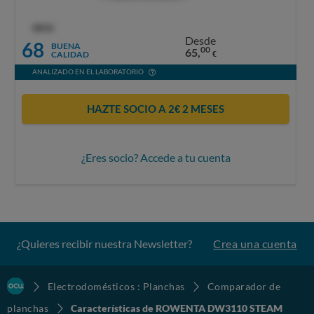
OCU
Desde
68
BUENA
00
65,
CALIDAD
€
ANALIZADO EN EL LABORATORIO
HAZTE SOCIO A 2€ 2 MESES
¿Eres socio? Accede a tu cuenta
¿Quieres recibir nuestra Newsletter?
Crea una cuenta
Electrodomésticos : Planchas
Comparador de
planchas
Características de ROWENTA DW3110 STEAM