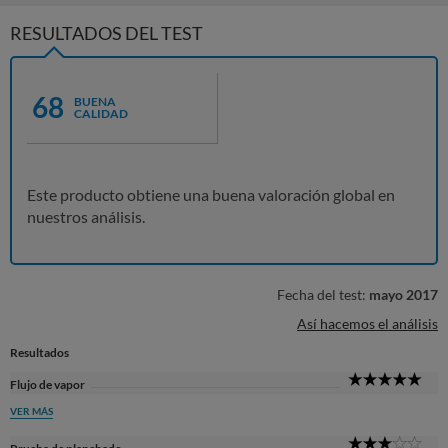
RESULTADOS DEL TEST
68
BUENA
CALIDAD
Este producto obtiene una buena valoración global en
nuestros análisis.
Fecha del test:
mayo 2017
Así hacemos el análisis
Resultados
5
Flujo de vapor
Sta
VER MÁS
3