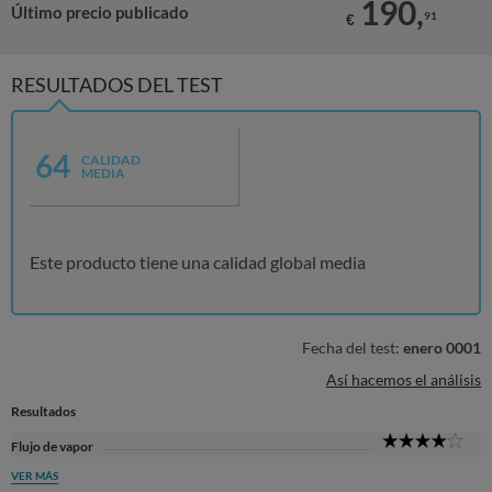
190,
Último precio publicado
91
€
RESULTADOS DEL TEST
64
CALIDAD
MEDIA
Este producto tiene una calidad global media
Fecha del test:
enero 0001
Así hacemos el análisis
Resultados
4
Flujo de vapor
Sta
VER MÁS