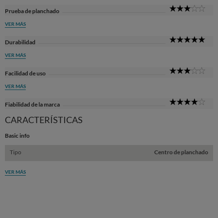
3
Prueba de planchado
Sta
VER MÁS
5
Durabilidad
Sta
VER MÁS
3
Facilidad de uso
Sta
VER MÁS
4
Fiabilidad de la marca
Sta
CARACTERÍSTICAS
Basic info
Tipo
Centro de planchado
VER MÁS