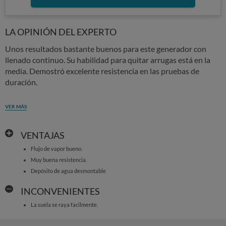
LA OPINIÓN DEL EXPERTO
Unos resultados bastante buenos para este generador con
llenado continuo. Su habilidad para quitar arrugas está en la
media. Demostró excelente resistencia en las pruebas de
duración.
VER MÁS
VENTAJAS
Flujo de vapor bueno.
Muy buena resistencia.
Depósito de agua desmontable
INCONVENIENTES
La suela se raya facilmente.