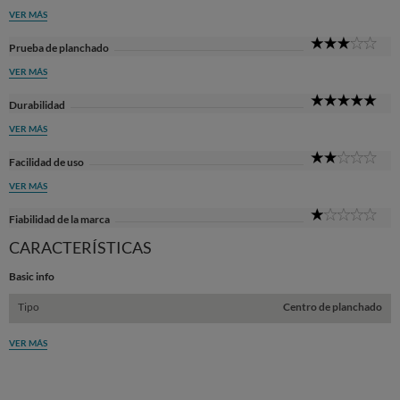
Sta
VER MÁS
3
Prueba de planchado
Sta
VER MÁS
5
Durabilidad
Sta
VER MÁS
2
Facilidad de uso
Sta
VER MÁS
1
Fiabilidad de la marca
Sta
CARACTERÍSTICAS
Basic info
Tipo
Centro de planchado
VER MÁS