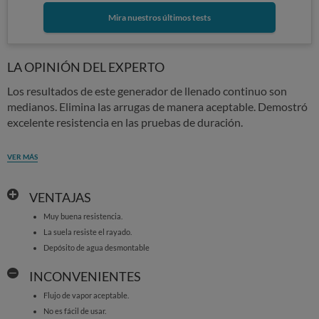
Mira nuestros últimos tests
LA OPINIÓN DEL EXPERTO
Los resultados de este generador de llenado continuo son
medianos. Elimina las arrugas de manera aceptable. Demostró
excelente resistencia en las pruebas de duración.
VER MÁS
VENTAJAS
Muy buena resistencia.
La suela resiste el rayado.
Depósito de agua desmontable
INCONVENIENTES
Flujo de vapor aceptable.
No es fácil de usar.