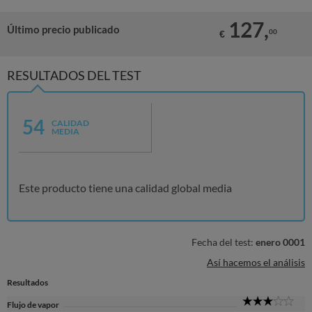
127,
Último precio publicado
00
€
RESULTADOS DEL TEST
54
CALIDAD
MEDIA
Este producto tiene una calidad global media
Fecha del test:
enero 0001
Así hacemos el análisis
Resultados
3
Flujo de vapor