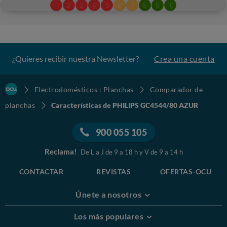
¿Quieres recibir nuestra Newsletter?
Crea una cuenta
Electrodomésticos : Planchas
Comparador de
planchas
Características de PHILIPS GC4544/80 AZUR
900 055 105
Reclama!
De L a J de 9 a 18 h y V de 9 a 14 h
CONTACTAR
REVISTAS
OFERTAS-OCU
Únete a nosotros
Los más populares