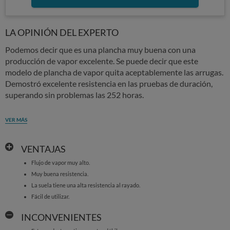
LA OPINIÓN DEL EXPERTO
Podemos decir que es una plancha muy buena con una
producción de vapor excelente. Se puede decir que este
modelo de plancha de vapor quita aceptablemente las arrugas.
Demostró excelente resistencia en las pruebas de duración,
superando sin problemas las 252 horas.
VER MÁS
VENTAJAS
Flujo de vapor muy alto.
Muy buena resistencia.
La suela tiene una alta resistencia al rayado.
Fácil de utilizar.
INCONVENIENTES