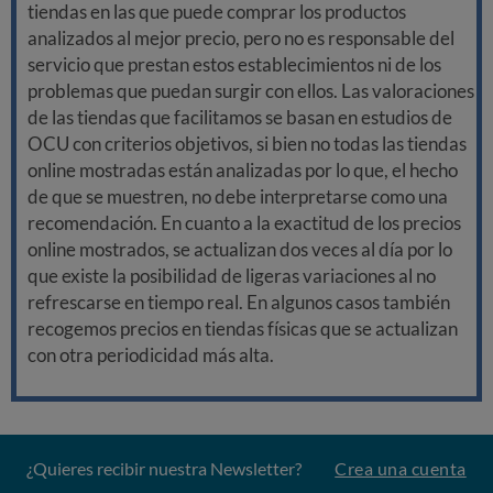
tiendas en las que puede comprar los productos
analizados al mejor precio, pero no es responsable del
servicio que prestan estos establecimientos ni de los
problemas que puedan surgir con ellos. Las valoraciones
de las tiendas que facilitamos se basan en estudios de
OCU con criterios objetivos, si bien no todas las tiendas
online mostradas están analizadas por lo que, el hecho
de que se muestren, no debe interpretarse como una
recomendación. En cuanto a la exactitud de los precios
online mostrados, se actualizan dos veces al día por lo
que existe la posibilidad de ligeras variaciones al no
refrescarse en tiempo real. En algunos casos también
recogemos precios en tiendas físicas que se actualizan
con otra periodicidad más alta.
¿Quieres recibir nuestra Newsletter?
Crea una cuenta