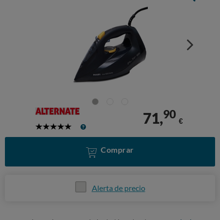
90
71,
€
5
Stars
Comprar
Alerta de precio