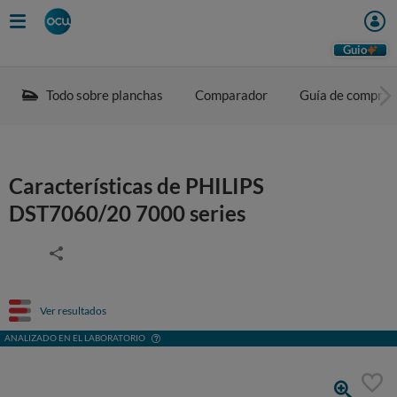
Guio
Todo sobre planchas
Comparador
Guía de compra
Características de PHILIPS
DST7060/20 7000 series
Ver resultados
ANALIZADO EN EL LABORATORIO