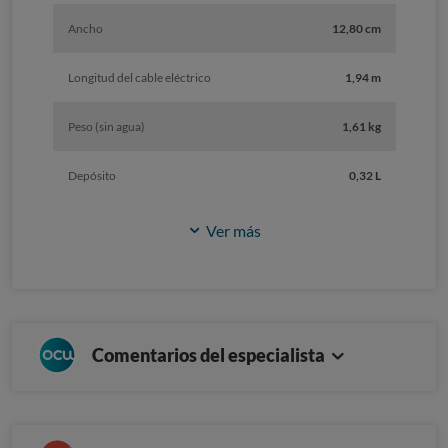
Ancho
12,80 cm
Longitud del cable eléctrico
1,94 m
Peso (sin agua)
1,61 kg
Depósito
0,32 L
Ver más
Comentarios del especialista