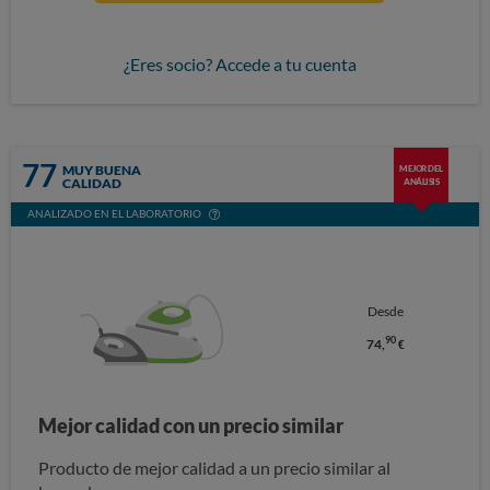
¿Eres socio? Accede a tu cuenta
77
MUY BUENA
MEJOR DEL
CALIDAD
ANÁLISIS
ANALIZADO EN EL LABORATORIO
Desde
90
74,
€
Mejor calidad con un precio similar
Producto de mejor calidad a un precio similar al