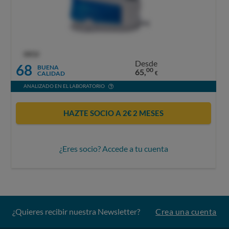
OCU
Desde
68
BUENA
00
65,
CALIDAD
€
ANALIZADO EN EL LABORATORIO
HAZTE SOCIO A 2€ 2 MESES
¿Eres socio? Accede a tu cuenta
¿Quieres recibir nuestra Newsletter?
Crea una cuenta