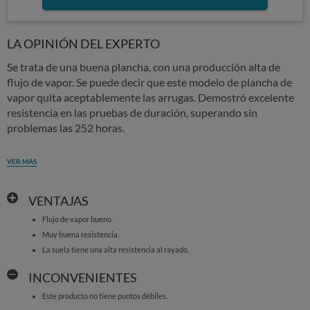
LA OPINIÓN DEL EXPERTO
Se trata de una buena plancha, con una producción alta de
flujo de vapor. Se puede decir que este modelo de plancha de
vapor quita aceptablemente las arrugas. Demostró excelente
resistencia en las pruebas de duración, superando sin
problemas las 252 horas.
VER MÁS
VENTAJAS
Flujo de vapor bueno.
Muy buena resistencia.
La suela tiene una alta resistencia al rayado.
INCONVENIENTES
Este producto no tiene puntos débiles.