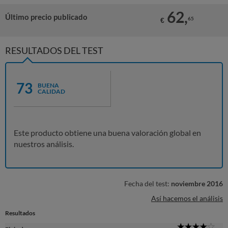
62,
Último precio publicado
65
€
RESULTADOS DEL TEST
73
BUENA
CALIDAD
Este producto obtiene una buena valoración global en
nuestros análisis.
Fecha del test:
noviembre 2016
Así hacemos el análisis
Resultados
4