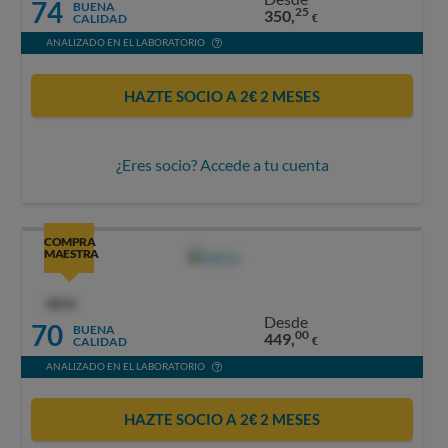
74
BUENA
25
350,
CALIDAD
€
ANALIZADO EN EL LABORATORIO
HAZTE SOCIO A 2€ 2 MESES
¿Eres socio? Accede a tu cuenta
COMPRA
MAESTRA
OCU
Desde
70
BUENA
00
449,
CALIDAD
€
ANALIZADO EN EL LABORATORIO
HAZTE SOCIO A 2€ 2 MESES