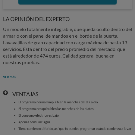
LA OPINIÓN DEL EXPERTO
Un modelo totalmente integrable, que queda oculto dentro del
armario con el panel de mandos en el borde de la puerta.
Lavavajillas de gran capacidad con carga máxima de hasta 13
servicios. Está dentro del precio promedio del mercado, que
está alrededor de 474 euros. Calidad general buena en
nuestras pruebas.
VER MÁS
VENTAJAS
El programa normal limpia bien la manchas del día a día
El programa eco quita bien las manchas de los platos
El consumo eléctrico es bajo
Apenas consume agua
Tiene comienzo diferido, así que tu puedes programar cuándo comienza a lavar