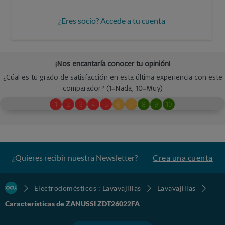
¿Eres socio? Accede a tu cuenta
¿Quieres recibir nuestra Newsletter?
Crea una cuenta
Electrodomésticos : Lavavajillas
Lavavajillas
Características de ZANUSSI ZDT26022FA