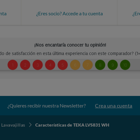
nta
¿Eres socio? Accede a tu cuenta
¿Er
¿Quieres recibir nuestra Newsletter?
Crea una cuenta
Lavavajillas
Características de TEKA LVS831 WH