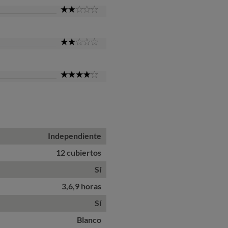
2
Star
2
Star
4
Star
Independiente
12 cubiertos
Sí
3,6,9 horas
Sí
Blanco