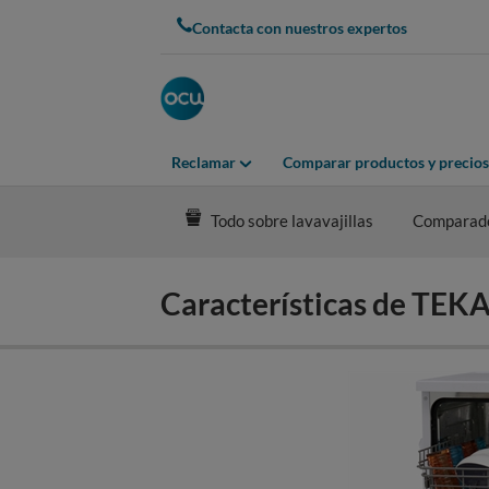
Skip
Contacta con nuestros expertos
to
main
content
Reclamar
Comparar productos y precios
Todo sobre lavavajillas
Comparad
Características de TE