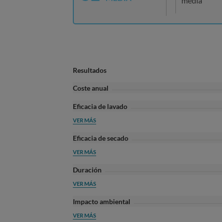
media
Resultados
Coste anual
Eficacia de lavado
VER MÁS
Eficacia de secado
VER MÁS
Duración
VER MÁS
Impacto ambiental
VER MÁS