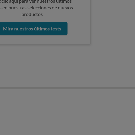
 clic aquí para ver nuestros últimos
s en nuestras selecciones de nuevos
productos
Mira nuestros últimos tests