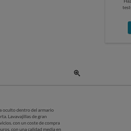
Haz
test
 oculto dentro del armario
ta. Lavavajillas de gran
vicios. con un coste de compra
uros. con una calidad media en