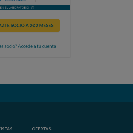
EN EL LABORATORIO
AZTE SOCIO A 2€ 2 MESES
es socio? Accede a tu cuenta
ISTAS
OFERTAS-