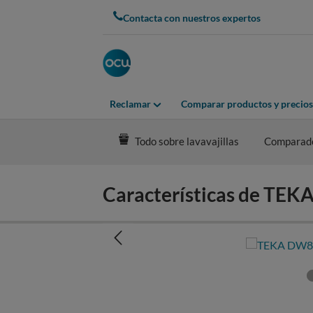
Skip
Contacta con nuestros expertos
to
main
content
Reclamar
Comparar productos y precios
Todo sobre lavavajillas
Comparad
Características de TEK