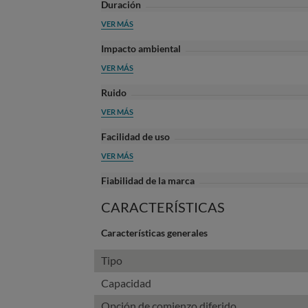
Duración
VER MÁS
Impacto ambiental
VER MÁS
Ruido
VER MÁS
Facilidad de uso
VER MÁS
Fiabilidad de la marca
CARACTERÍSTICAS
Características generales
Tipo
Capacidad
Opción de comienzo diferido