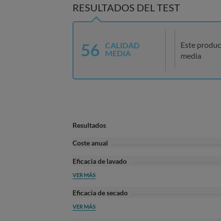
RESULTADOS DEL TEST
56
Este produc
CALIDAD
MEDIA
media
Resultados
Coste anual
Eficacia de lavado
VER MÁS
Eficacia de secado
VER MÁS