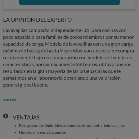
LA OPINIÓN DEL EXPERTO
Lavavajillas compacto independiente, útil para cocinas con
poco espacio o para familias de pocos miembros por su menor
capacidad de carga. Modelo de lavavajillas con una gran carga
máxima de hasta; de hasta 9 servicios. con un coste de compra
relativamente bajo en comparación con modelos de similares
características, aproximadamente 380 euros. obtuvo buenos
resultados en la gran mayoría de las pruebas a las que le
sometimos en el laboratorio obteniendo una valoración
general global buena.
VER MÁS
VENTAJAS
El programa eco elimina bien las manchas de suciedad de toda la vajilla.
Muy eficiente energéticamente.