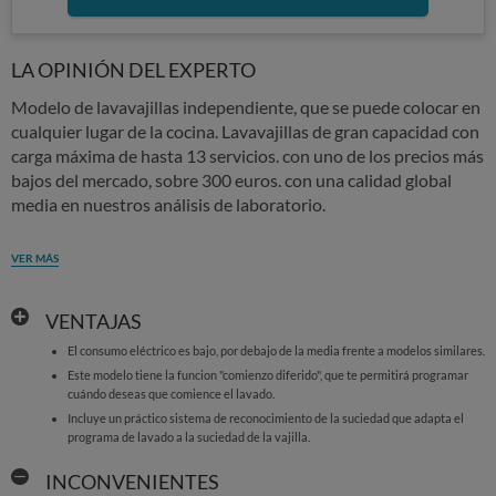
LA OPINIÓN DEL EXPERTO
Modelo de lavavajillas independiente, que se puede colocar en
cualquier lugar de la cocina. Lavavajillas de gran capacidad con
carga máxima de hasta 13 servicios. con uno de los precios más
bajos del mercado, sobre 300 euros. con una calidad global
media en nuestros análisis de laboratorio.
VER MÁS
VENTAJAS
El consumo eléctrico es bajo, por debajo de la media frente a modelos similares.
Este modelo tiene la funcion "comienzo diferido", que te permitirá programar
cuándo deseas que comience el lavado.
Incluye un práctico sistema de reconocimiento de la suciedad que adapta el
programa de lavado a la suciedad de la vajilla.
INCONVENIENTES