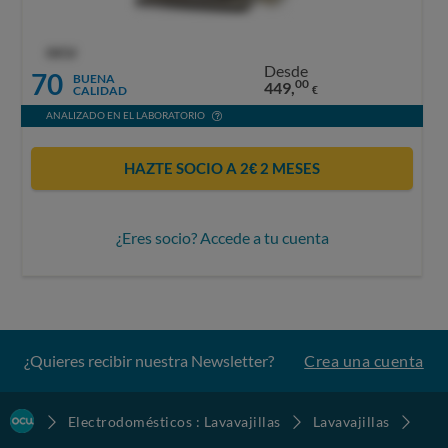
OCU
Desde
70
BUENA
00
449,
CALIDAD
€
ANALIZADO EN EL LABORATORIO
HAZTE SOCIO A 2€ 2 MESES
¿Eres socio? Accede a tu cuenta
¿Quieres recibir nuestra Newsletter?
Crea una cuenta
Electrodomésticos : Lavavajillas
Lavavajillas