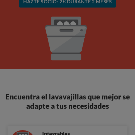
HAZTE SOCIO: 2 € DURANTE 2 MESES
Encuentra el lavavajillas que mejor se
adapte a tus necesidades
Integrables