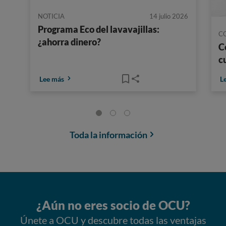
NOTICIA
14 julio 2026
Programa Eco del lavavajillas:
C
¿ahorra dinero?
C
c
Lee más
L
Toda la información
¿Aún no eres socio de OCU?
Únete a OCU y descubre todas las ventajas