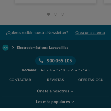
¿Quieres recibir nuestra Newsletter?
Crea una cuenta
Electrodomésticos : Lavavajillas
900 055 105
Reclama!
De L a J de 9 a 18 h y V de 9 a 14 h
CONTACTAR
REVISTAS
OFERTAS-OCU
Únete a nosotros
Los más populares