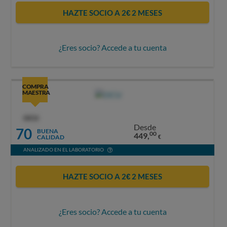
HAZTE SOCIO A 2€ 2 MESES
¿Eres socio? Accede a tu cuenta
COMPRA
MAESTRA
OCU
Desde
70
BUENA
00
449,
CALIDAD
€
ANALIZADO EN EL LABORATORIO
HAZTE SOCIO A 2€ 2 MESES
¿Eres socio? Accede a tu cuenta