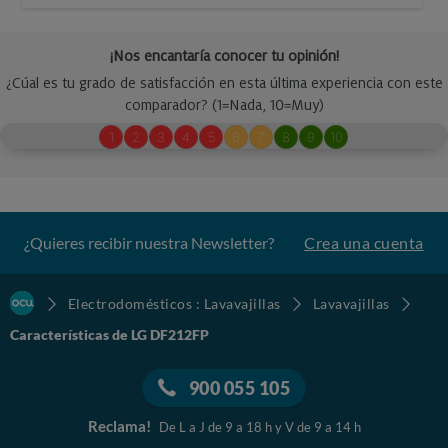
¿Quieres recibir nuestra Newsletter?
Crea una cuenta
Electrodomésticos : Lavavajillas
Lavavajillas
Características de LG DF212FP
900 055 105
Reclama!
De L a J de 9 a 18 h y V de 9 a 14 h