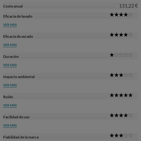
131,22 €
Coste anual
4
Eficacia de lavado
Sta
VER MÁS
4
Eficacia de secado
Sta
VER MÁS
1
Duración
Sta
VER MÁS
3
Impacto ambiental
Sta
VER MÁS
5
Ruido
Sta
VER MÁS
4
Facilidad de uso
Sta
VER MÁS
3
Fiabilidad de la marca
Sta