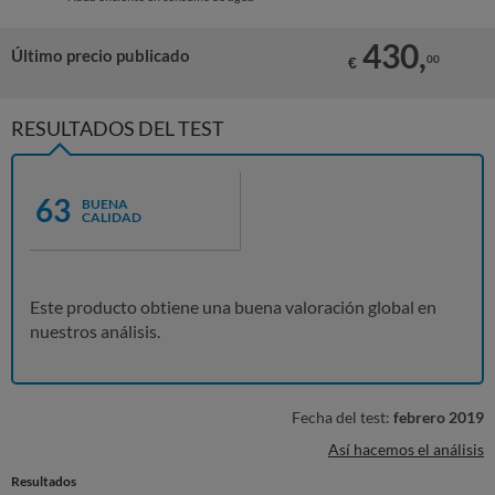
430,
Último precio publicado
00
€
RESULTADOS DEL TEST
63
BUENA
CALIDAD
Este producto obtiene una buena valoración global en
nuestros análisis.
Fecha del test:
febrero 2019
Así hacemos el análisis
Resultados