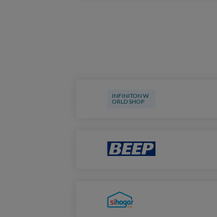
INFINITON W
ORLD SHOP