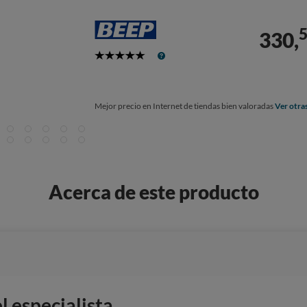
330,
5
Stars
Mejor precio en Internet de tiendas bien valoradas
Ver otra
Acerca de este producto
 especialista