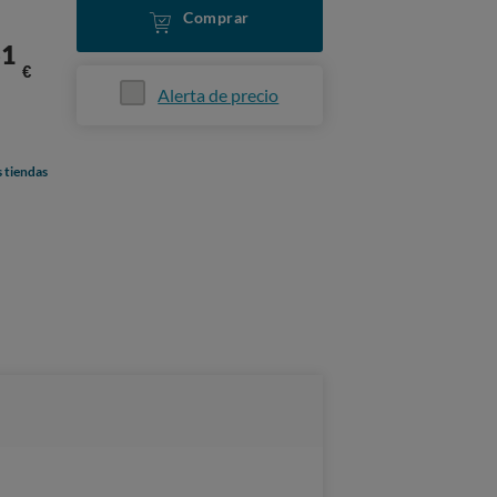
Comprar
51
€
Alerta de precio
s tiendas