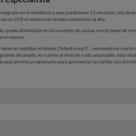
tegrado en el mobiliario y que puede lavar 15 servicios, uno de lo
a en un 25% el número de lavados necesarios al año.
e, queda disimulado en los muebles de cocina, con el panel de contr
o en blanco.
tiene las medidas estándar. Ostenta una D , representa el cuarto ni
ogramas de lavado. en cuanto al nivel de ruido anunciado, este mo
, lo que permite programarlo para aprovechar las tarifas con discri