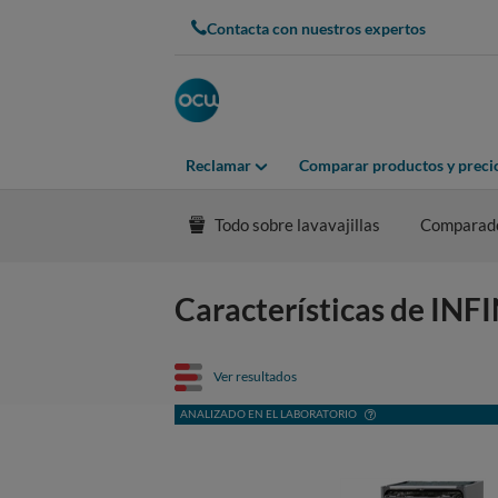
Contacta con nuestros expertos
Reclamar
Comparar productos y preci
Todo sobre lavavajillas
Comparad
Características de I
Ver resultados
ANALIZADO EN EL LABORATORIO