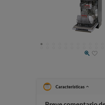
Características
Breve comentario del