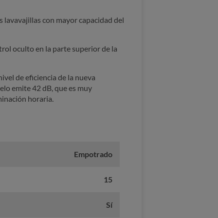
s lavavajillas con mayor capacidad del
ol oculto en la parte superior de la
vel de eficiencia de la nueva
delo emite 42 dB, que es muy
minación horaria.
Empotrado
15
Sí