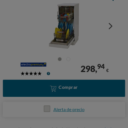
94
298,
€
5
Stars
Comprar
Alerta de precio