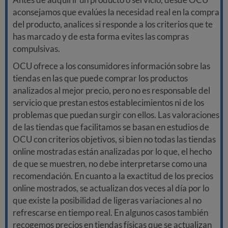
aconsejamos que evalúes la necesidad real en la compra
del producto, analices si responde a los criterios que te
has marcado y de esta forma evites las compras
compulsivas.
OCU ofrece a los consumidores información sobre las
tiendas en las que puede comprar los productos
analizados al mejor precio, pero no es responsable del
servicio que prestan estos establecimientos ni de los
problemas que puedan surgir con ellos. Las valoraciones
de las tiendas que facilitamos se basan en estudios de
OCU con criterios objetivos, si bien no todas las tiendas
online mostradas están analizadas por lo que, el hecho
de que se muestren, no debe interpretarse como una
recomendación. En cuanto a la exactitud de los precios
online mostrados, se actualizan dos veces al día por lo
que existe la posibilidad de ligeras variaciones al no
refrescarse en tiempo real. En algunos casos también
recogemos precios en tiendas físicas que se actualizan