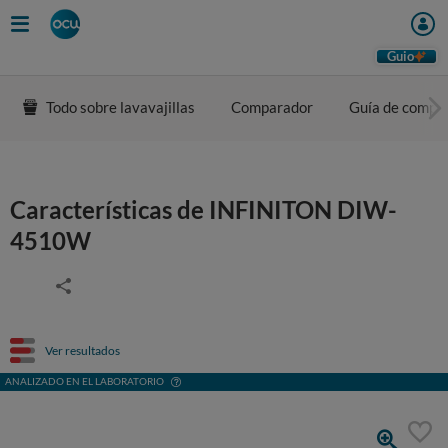
Guio
Todo sobre lavavajillas
Comparador
Guía de compr
Características de INFINITON DIW-
4510W
Ver resultados
ANALIZADO EN EL LABORATORIO