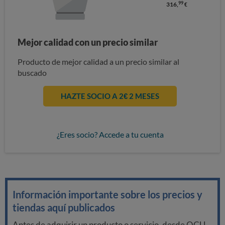
99
316,
€
Mejor calidad con un precio similar
Producto de mejor calidad a un precio similar al
buscado
HAZTE SOCIO A 2€ 2 MESES
¿Eres socio? Accede a tu cuenta
Información importante sobre los precios y
tiendas aquí publicados
Antes de adquirir un producto o servicio, desde OCU