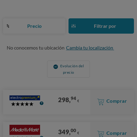
Precio
Filtrar por
No conocemos tu ubicación
Cambia tu localización
Evolución del
precio
94
298,
Comprar
€
5
Stars
00
349,
Comprar
€