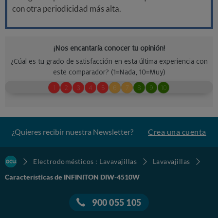
con otra periodicidad más alta.
¿Quieres recibir nuestra Newsletter?
Crea una cuenta
Electrodomésticos : Lavavajillas
Lavavajillas
Características de INFINITON DIW-4510W
900 055 105