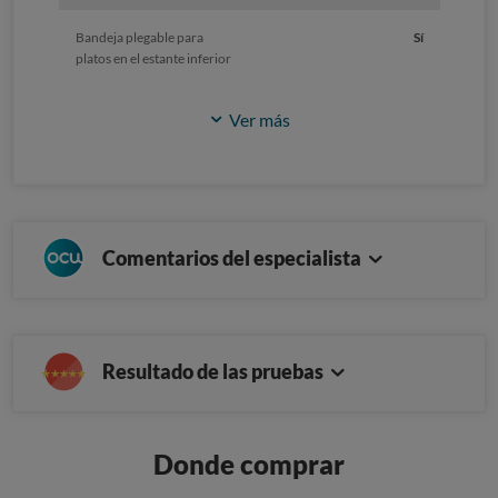
Bandeja plegable para
Sí
platos en el estante inferior
Ver más
Comentarios del especialista
Resultado de las pruebas
Donde comprar