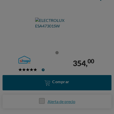
00
354,
5
Stars
Comprar
Alerta de precio