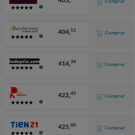
Comprar
5
Stars
12
404,
Comprar
5
Stars
39
414,
Comprar
5
Stars
45
422,
Comprar
5
Stars
00
425,
Comprar
5