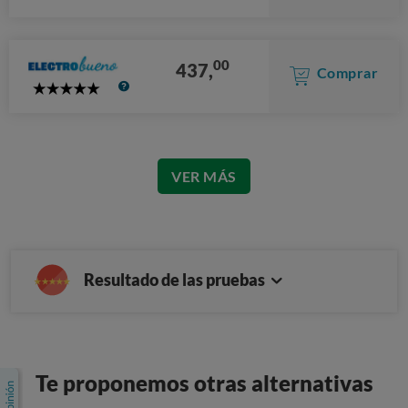
Stars
00
437,
Comprar
5
Stars
VER MÁS
Resultado de las pruebas
Te proponemos otras alternativas