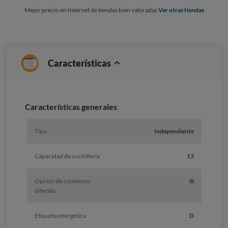
Mejor precio en Internet de tiendas bien valoradas
Ver otras tiendas
Características
Características generales
Tipo
Independiente
Capacidad de cuchillería
13
Opción de comienzo
Sí
diferido
Etiqueta energética
D