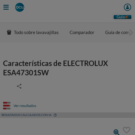
Guio
Todo sobre lavavajillas
Comparador
Guía de compr
Características de ELECTROLUX
ESA47301SW
Ver resultados
RESULTADOS CALCULADOS CON IA