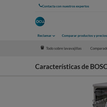
Skip
Contacta con nuestros expertos
to
main
content
Reclamar
Comparar productos y precios
Todo sobre lavavajillas
Comparad
Características de BO