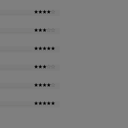
4
Star
3
Star
5
Star
3
Star
4
Star
5
Star