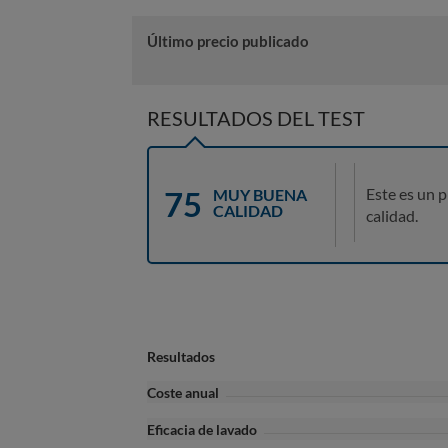
Último precio publicado
RESULTADOS DEL TEST
75
Este es un 
MUY BUENA
CALIDAD
calidad.
Resultados
Coste anual
Eficacia de lavado