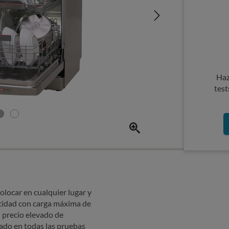
Haz
test
locar en cualquier lugar y
pacidad con carga máxima de
n precio elevado de
ado en todas las pruebas