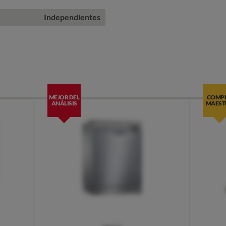
Independientes
MEJOR DEL
COMP
ANÁLISIS
MAEST