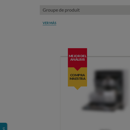
Groupe de produit
VER MÁS
MEJOR DEL
ANÁLISIS
COMPRA
MAESTRA