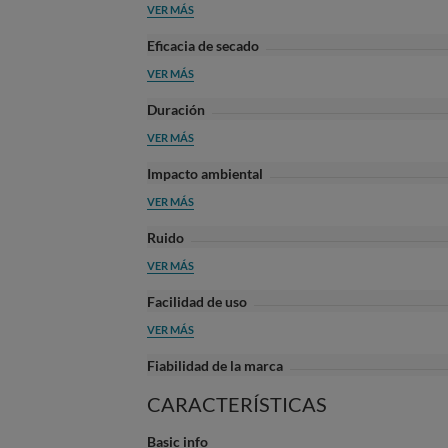
VER MÁS
Eficacia de secado
VER MÁS
Duración
VER MÁS
Impacto ambiental
VER MÁS
Ruido
VER MÁS
Facilidad de uso
VER MÁS
Fiabilidad de la marca
CARACTERÍSTICAS
Basic info