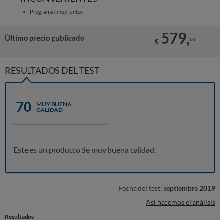
Programas muy lentos
579,
Último precio publicado
00
€
RESULTADOS DEL TEST
70
MUY BUENA
CALIDAD
Este es un producto de muy buena calidad.
Fecha del test:
septiembre 2019
Así hacemos el análisis
Resultados