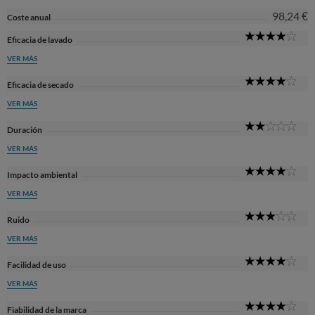
98,24 €
Coste anual
4
Eficacia de lavado
Sta
VER MÁS
4
Eficacia de secado
Sta
VER MÁS
2
Duración
Sta
VER MÁS
4
Impacto ambiental
Sta
VER MÁS
3
Ruido
Sta
VER MÁS
4
Facilidad de uso
Sta
VER MÁS
4
Fiabilidad de la marca