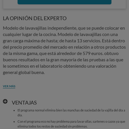
LA OPINIÓN DEL EXPERTO
Modelo de lavavajillas independiente, que se puede colocar en
cualquier lugar de la cocina. Modelo de lavavajillas con una
gran carga máxima de hasta; de hasta 13 servicios. Está dentro
del precio promedio del mercado en relación a otros productos
de la misma gama, que está alrededor de 579 euros. obtuvo
buenos resultados en la gran mayoría de las pruebas a las que
le sometimos en el laboratorio obteniendo una valoración
general global buena.
VER MÁS
VENTAJAS
El programa normal elimina bien las manchas de suciedad de la vajilla del día a
día.
Con el programa eco no hay problema para lavar ollas, sartenes o cazos ya que
elimina todos los restos de suciedad sin problemas.