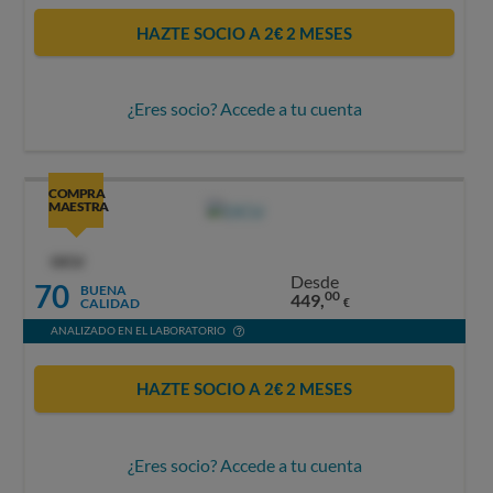
HAZTE SOCIO A 2€ 2 MESES
¿Eres socio? Accede a tu cuenta
COMPRA
MAESTRA
OCU
Desde
70
BUENA
00
449,
CALIDAD
€
ANALIZADO EN EL LABORATORIO
HAZTE SOCIO A 2€ 2 MESES
¿Eres socio? Accede a tu cuenta