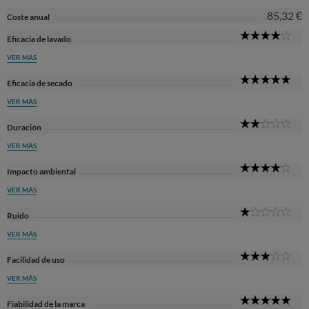
85,32 €
Coste anual
4
Eficacia de lavado
Sta
VER MÁS
5
Eficacia de secado
Sta
VER MÁS
2
Duración
Sta
VER MÁS
4
Impacto ambiental
Sta
VER MÁS
1
Ruido
Sta
VER MÁS
3
Facilidad de uso
Sta
VER MÁS
5
Fiabilidad de la marca