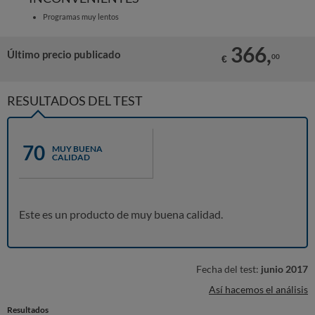
Programas muy lentos
366,
Último precio publicado
00
€
RESULTADOS DEL TEST
70
MUY BUENA
CALIDAD
Este es un producto de muy buena calidad.
Fecha del test:
junio 2017
Así hacemos el análisis
Resultados