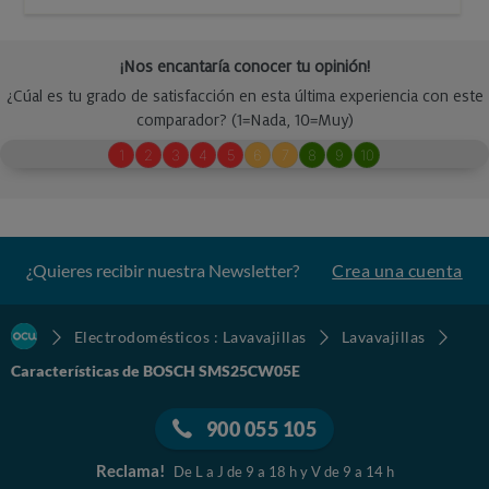
¿Quieres recibir nuestra Newsletter?
Crea una cuenta
Electrodomésticos : Lavavajillas
Lavavajillas
Características de BOSCH SMS25CW05E
900 055 105
Reclama!
De L a J de 9 a 18 h y V de 9 a 14 h