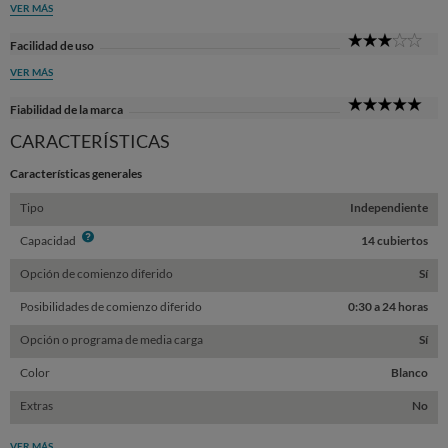
VER MÁS
3
Facilidad de uso
Sta
VER MÁS
5
Fiabilidad de la marca
Sta
CARACTERÍSTICAS
Características generales
Tipo
Independiente
Info
Capacidad
14 cubiertos
Opción de comienzo diferido
Sí
Posibilidades de comienzo diferido
0:30 a 24 horas
Opción o programa de media carga
Sí
Color
Blanco
Extras
No
VER MÁS