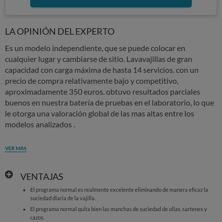
LA OPINIÓN DEL EXPERTO
Es un modelo independiente, que se puede colocar en
cualquier lugar y cambiarse de sitio. Lavavajillas de gran
capacidad con carga máxima de hasta 14 servicios. con un
precio de compra relativamente bajo y competitivo,
aproximadamente 350 euros. obtuvo resultados parciales
buenos en nuestra batería de pruebas en el laboratorio, lo que
le otorga una valoración global de las mas altas entre los
modelos analizados .
VER MÁS
VENTAJAS
El programa normal es realmente excelente eliminando de manera eficaz la
suciedad diaria de la vajilla.
El programa normal quita bien las manchas de suciedad de ollas, sartenes y
cazos.