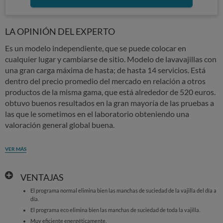
LA OPINIÓN DEL EXPERTO
Es un modelo independiente, que se puede colocar en
cualquier lugar y cambiarse de sitio. Modelo de lavavajillas con
una gran carga máxima de hasta; de hasta 14 servicios. Está
dentro del precio promedio del mercado en relación a otros
productos de la misma gama, que está alrededor de 520 euros.
obtuvo buenos resultados en la gran mayoría de las pruebas a
las que le sometimos en el laboratorio obteniendo una
valoración general global buena.
VER MÁS
VENTAJAS
El programa normal elimina bien las manchas de suciedad de la vajilla del día a
día.
El programa eco elimina bien las manchas de suciedad de toda la vajilla.
Muy eficiente energéticamente.