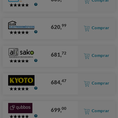
5
Stars
99
620,
Comprar
5
Stars
72
681,
Comprar
5
Stars
47
684,
Comprar
5
Stars
00
699,
Comprar
5