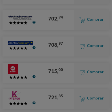
Stars
94
702,
Comprar
5
Stars
97
708,
Comprar
5
Stars
00
715,
Comprar
5
Stars
35
721,
Comprar
5
Stars