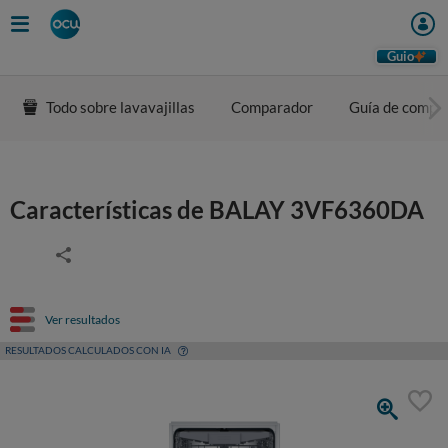
Guio
Todo sobre lavavajillas
Comparador
Guía de compr
Características de BALAY 3VF6360DA
Ver resultados
RESULTADOS CALCULADOS CON IA