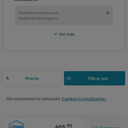
De tiempo restante para la
Sí
finalización del programa
Ver más
Precio
Filtrar por
No conocemos tu ubicación
Cambia tu localización
92
605,
Comprar