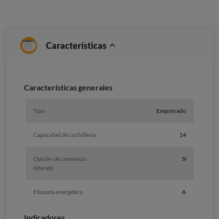
Características
Características generales
Tipo
Empotrado
Capacidad de cuchillería
14
Opción de comienzo
Sí
diferido
Etiqueta energética
A
Indicadores