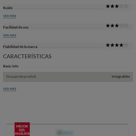
3
Ruido
Sta
VER MÁS
3
Facilidad de uso
Sta
VER MÁS
4
Fiabilidad de la marca
Sta
CARACTERÍSTICAS
Basic info
Groupe de produit
Integrables
VER MÁS
MEJOR
DEL
ANÁLISIS