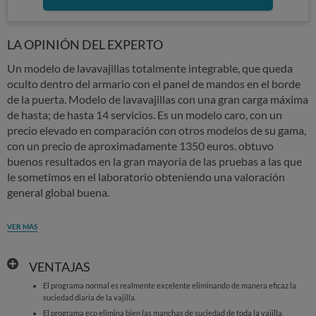
LA OPINIÓN DEL EXPERTO
Un modelo de lavavajillas totalmente integrable, que queda
oculto dentro del armario con el panel de mandos en el borde
de la puerta. Modelo de lavavajillas con una gran carga máxima
de hasta; de hasta 14 servicios. Es un modelo caro, con un
precio elevado en comparación con otros modelos de su gama,
con un precio de aproximadamente 1350 euros. obtuvo
buenos resultados en la gran mayoría de las pruebas a las que
le sometimos en el laboratorio obteniendo una valoración
general global buena.
VER MÁS
VENTAJAS
El programa normal es realmente excelente eliminando de manera eficaz la
suciedad diaria de la vajilla.
El programa eco elimina bien las manchas de suciedad de toda la vajilla.