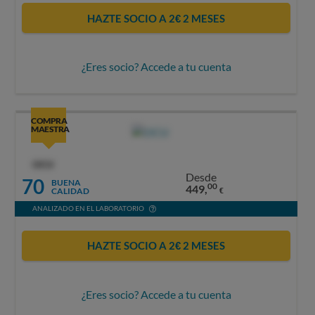
HAZTE SOCIO A 2€ 2 MESES
¿Eres socio? Accede a tu cuenta
COMPRA
MAESTRA
OCU
Desde
70
BUENA
00
449,
CALIDAD
€
ANALIZADO EN EL LABORATORIO
HAZTE SOCIO A 2€ 2 MESES
¿Eres socio? Accede a tu cuenta