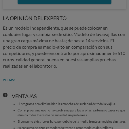
LA OPINIÓN DEL EXPERTO
Es un modelo independiente, que se puede colocar en
cualquier lugar y cambiarse de sitio. Modelo de lavavajillas con
una gran carga máxima de hasta; de hasta 14 servicios. El
precio de compra es medio-alto en comparación con sus
competidores, y puede encontrarlo por aproximadamente 610
euros. calidad general buena en nuestras amplias pruebas
realizadas en el laboratorio.
VER MÁS
VENTAJAS
El programa eco elimina bien las manchas de suciedad de toda la vajilla.
Con el programa eco no hay problema para lavar ollas, sartenes o cazos ya que
elimina todos los restos de suciedad sin problemas.
El consumo eléctrico es bajo, por debajo de la media frente a modelos similares.
Su consumo de agua es moderado frente a otros modelos de similares