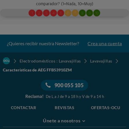
¿Quieres recibir nuestra Newsletter?
Crea una cuenta
Electrodomésticos : Lavavajillas
Lavavajillas
Características de AEG FFB53910ZM
900 055 105
Reclama!
De L a J de 9 a 18 h y V de 9 a 14 h
CONTACTAR
REVISTAS
OFERTAS-OCU
Únete a nosotros