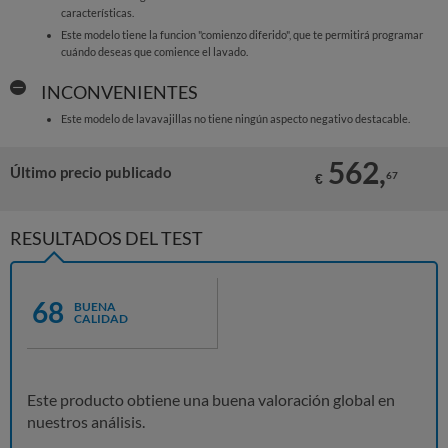
características.
Este modelo tiene la funcion "comienzo diferido", que te permitirá programar
cuándo deseas que comience el lavado.
INCONVENIENTES
Este modelo de lavavajillas no tiene ningún aspecto negativo destacable.
562,
Último precio publicado
67
€
RESULTADOS DEL TEST
68
BUENA
CALIDAD
Este producto obtiene una buena valoración global en
nuestros análisis.