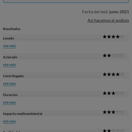
Fecha del test:
junio 2021
Así hacemos el análisis
Resultados
4
Lavado
Sta
VER MÁS
2
Aclarado
Sta
VER MÁS
4
Centrifugado
Sta
VER MÁS
3
Duración
Sta
VER MÁS
3
Impacto medioambiental
Sta
VER MÁS
2