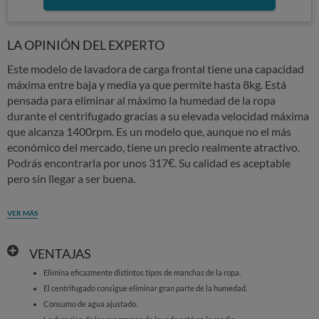
LA OPINIÓN DEL EXPERTO
Este modelo de lavadora de carga frontal tiene una capacidad
máxima entre baja y media ya que permite hasta 8kg. Está
pensada para eliminar al máximo la humedad de la ropa
durante el centrifugado gracias a su elevada velocidad máxima
que alcanza 1400rpm. Es un modelo que, aunque no el más
económico del mercado, tiene un precio realmente atractivo.
Podrás encontrarla por unos 317€. Su calidad es aceptable
pero sin llegar a ser buena.
VER MÁS
VENTAJAS
Elimina eficazmente distintos tipos de manchas de la ropa.
El centrifugado consigue eliminar gran parte de la humedad.
Consumo de agua ajustado.