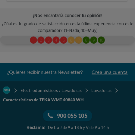
¿Quieres recibir nuestra Newsletter?
Crea una cuenta
Electrodomésticos : Lavadoras
Lavadoras
Características de TEKA WMT 40840 WH
900 055 105
Reclama!
De L a J de 9 a 18 h y V de 9 a 14 h