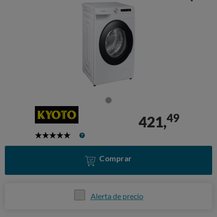
49
421,
5
Stars
Comprar
Alerta de precio