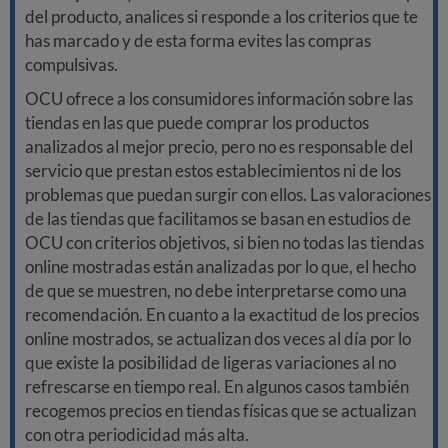
del producto, analices si responde a los criterios que te
has marcado y de esta forma evites las compras
compulsivas.
OCU ofrece a los consumidores información sobre las
tiendas en las que puede comprar los productos
analizados al mejor precio, pero no es responsable del
servicio que prestan estos establecimientos ni de los
problemas que puedan surgir con ellos. Las valoraciones
de las tiendas que facilitamos se basan en estudios de
OCU con criterios objetivos, si bien no todas las tiendas
online mostradas están analizadas por lo que, el hecho
de que se muestren, no debe interpretarse como una
recomendación. En cuanto a la exactitud de los precios
online mostrados, se actualizan dos veces al día por lo
que existe la posibilidad de ligeras variaciones al no
refrescarse en tiempo real. En algunos casos también
recogemos precios en tiendas físicas que se actualizan
con otra periodicidad más alta.