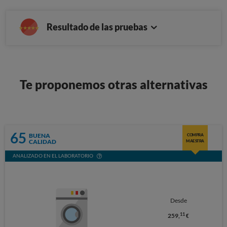
Resultado de las pruebas
Te proponemos otras alternativas
65
BUENA
COMPRA
CALIDAD
MAESTRA
ANALIZADO EN EL LABORATORIO
Desde
11
259,
€