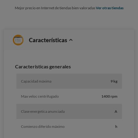
Mejor precio en Internet de tiendas bien valoradas
Ver otras tiendas
Características
Características generales
Capacidad máxima
9 kg
Max veloc centrifugado
1400 rpm
Clase energetica anunciada
A
Comienzo diferido máximo
h