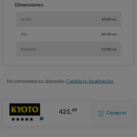
Dimensiones
Ancho
60,00 cm
Alto
85,00 cm
Profundo
55,00 cm
No conocemos tu ubicación
Cambia tu localización
49
421,
Comprar
5
Stars