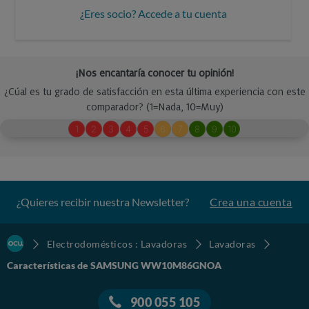
¿Eres socio? Accede a tu cuenta
¿Quieres recibir nuestra Newsletter?
Crea una cuenta
Electrodomésticos : Lavadoras
Lavadoras
Características de SAMSUNG WW10M86GNOA
900 055 105