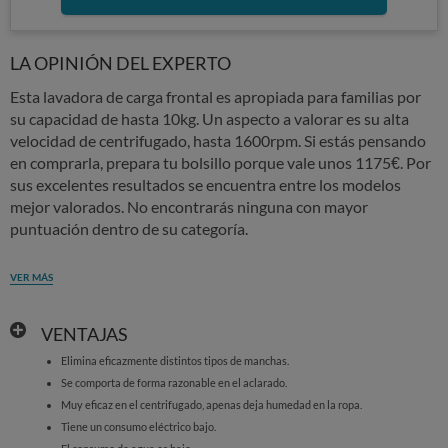
LA OPINIÓN DEL EXPERTO
Esta lavadora de carga frontal es apropiada para familias por
su capacidad de hasta 10kg. Un aspecto a valorar es su alta
velocidad de centrifugado, hasta 1600rpm. Si estás pensando
en comprarla, prepara tu bolsillo porque vale unos 1175€. Por
sus excelentes resultados se encuentra entre los modelos
mejor valorados. No encontrarás ninguna con mayor
puntuación dentro de su categoría.
VER MÁS
VENTAJAS
Elimina eficazmente distintos tipos de manchas.
Se comporta de forma razonable en el aclarado.
Muy eficaz en el centrifugado, apenas deja humedad en la ropa.
Tiene un consumo eléctrico bajo.