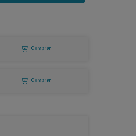
Comprar
Comprar