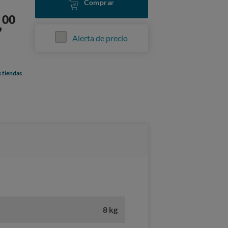
Comprar
00
,
Alerta de precio
s tiendas
8 kg