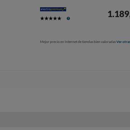
1.189
5
Stars
Mejor precio en Internet de tiendas bien valoradas
Ver otra