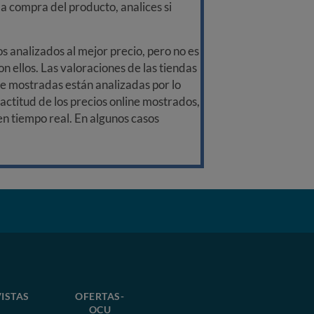
a compra del producto, analices si
 analizados al mejor precio, pero no es
n ellos. Las valoraciones de las tiendas
ine mostradas están analizadas por lo
ctitud de los precios online mostrados,
 en tiempo real. En algunos casos
ISTAS
OFERTAS-
OCU