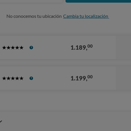
No conocemos tu ubicación
Cambia tu localización
00
1.189,
5
Stars
00
1.199,
5
Stars