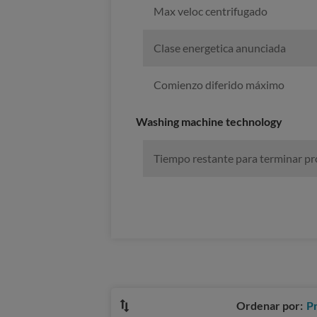
Max veloc centrifugado
Clase energetica anunciada
Comienzo diferido máximo
Washing machine technology
Tiempo restante para terminar p
Ordenar por:
P