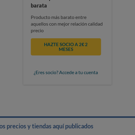
barata
Producto más barato entre
aquellos con mejor relación calidad
precio
HAZTE SOCIO A 2€ 2
MESES
¿Eres socio? Accede a tu cuenta
s precios y tiendas aquí publicados