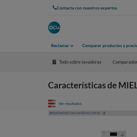
Contacta con nuestros expertos
Reclamar
Comparar productos y preci
Todo sobre lavadoras
Comparador
Características de MI
Ver resultados
RESULTADOS CALCULADOS CON IA