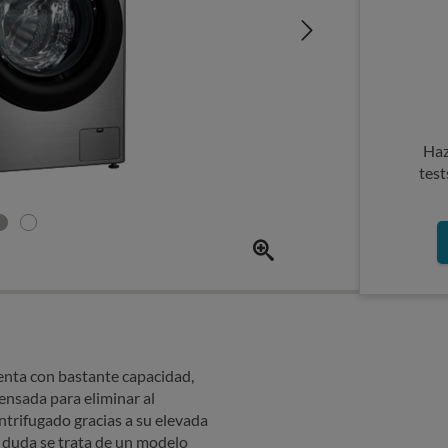
Haz
test
enta con bastante capacidad,
ensada para eliminar al
trifugado gracias a su elevada
 duda se trata de un modelo