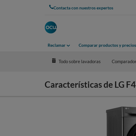
Skip
Contacta con nuestros expertos
to
main
content
Reclamar
Comparar productos y precios
Todo sobre lavadoras
Comparador
Características de LG