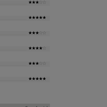
3
Star
5
Star
3
Star
4
Star
3
Star
5
Star