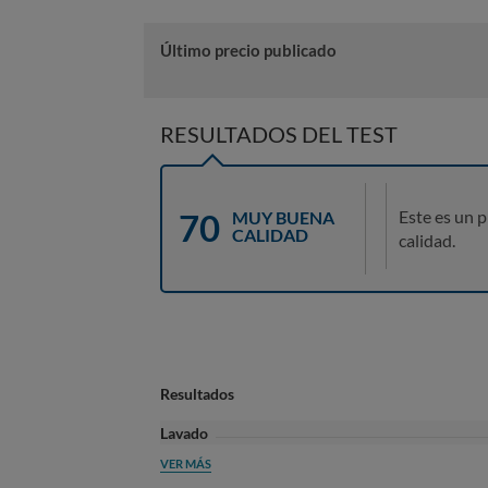
Último precio publicado
RESULTADOS DEL TEST
70
Este es un 
MUY BUENA
CALIDAD
calidad.
Resultados
Lavado
VER MÁS