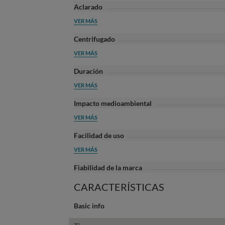
Aclarado
VER MÁS
Centrifugado
VER MÁS
Duración
VER MÁS
Impacto medioambiental
VER MÁS
Facilidad de uso
VER MÁS
Fiabilidad de la marca
CARACTERÍSTICAS
Basic info