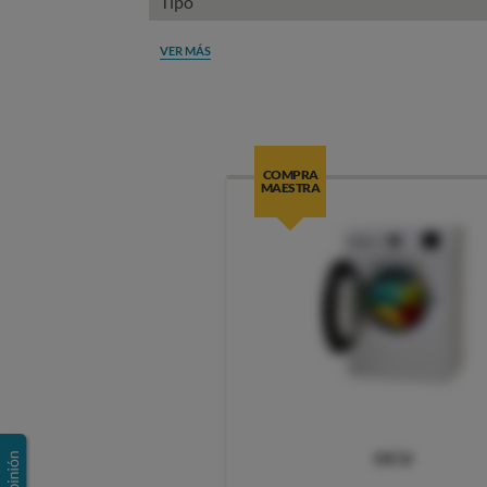
Tipo
VER MÁS
COMPRA
MAESTRA
OCU