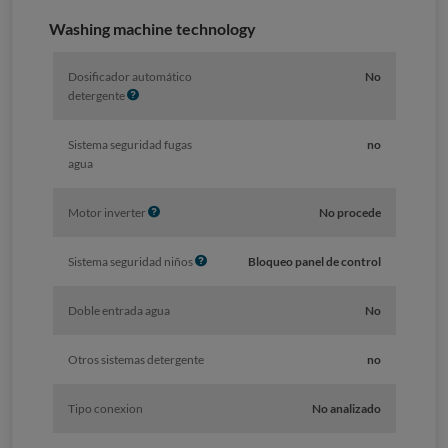
o
Washing machine technology
Dosificador automático
No
I
detergente
n
f
Sistema seguridad fugas
no
o
agua
I
Motor inverter
No procede
n
f
I
Sistema seguridad niños
Bloqueo panel de control
o
n
f
Doble entrada agua
No
o
Otros sistemas detergente
no
Tipo conexion
No analizado