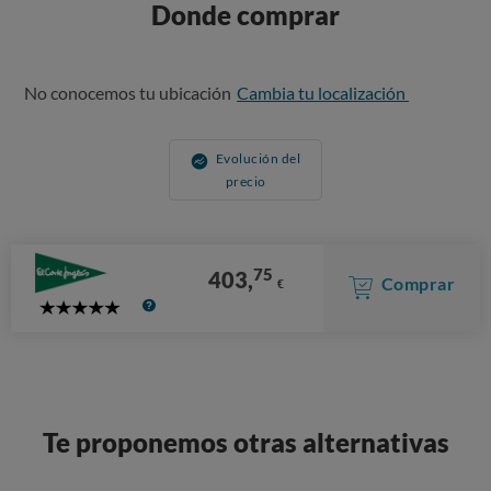
Donde comprar
No conocemos tu ubicación
Cambia tu localización
Evolución del
precio
75
403,
Comprar
€
5
Stars
Te proponemos otras alternativas