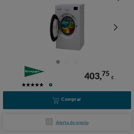
75
403,
€
5
Stars
Comprar
Alerta de precio