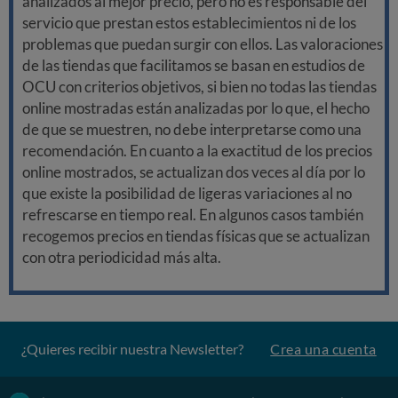
analizados al mejor precio, pero no es responsable del
servicio que prestan estos establecimientos ni de los
problemas que puedan surgir con ellos. Las valoraciones
de las tiendas que facilitamos se basan en estudios de
OCU con criterios objetivos, si bien no todas las tiendas
online mostradas están analizadas por lo que, el hecho
de que se muestren, no debe interpretarse como una
recomendación. En cuanto a la exactitud de los precios
online mostrados, se actualizan dos veces al día por lo
que existe la posibilidad de ligeras variaciones al no
refrescarse en tiempo real. En algunos casos también
recogemos precios en tiendas físicas que se actualizan
con otra periodicidad más alta.
¿Quieres recibir nuestra Newsletter?
Crea una cuenta