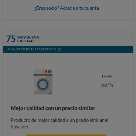
¿Eres socio? Accede a tu cuenta
75
MUY BUENA
CALIDAD
ANALIZADO EN EL LABORATORIO
Desde
95
362,
€
Mejor calidad con un precio similar
Producto de mejor calidad a un precio similar al
buscado