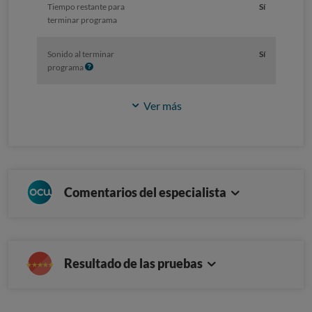
Tiempo restante para
Sí
terminar programa
Sonido al terminar
Sí
I
programa
n
f
Ver más
o
Comentarios del especialista
Resultado de las pruebas