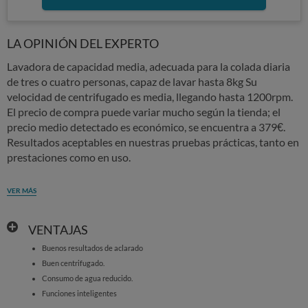
LA OPINIÓN DEL EXPERTO
Lavadora de capacidad media, adecuada para la colada diaria
de tres o cuatro personas, capaz de lavar hasta 8kg Su
velocidad de centrifugado es media, llegando hasta 1200rpm.
El precio de compra puede variar mucho según la tienda; el
precio medio detectado es económico, se encuentra a 379€.
Resultados aceptables en nuestras pruebas prácticas, tanto en
prestaciones como en uso.
VER MÁS
VENTAJAS
Buenos resultados de aclarado
Buen centrifugado.
Consumo de agua reducido.
Funciones inteligentes