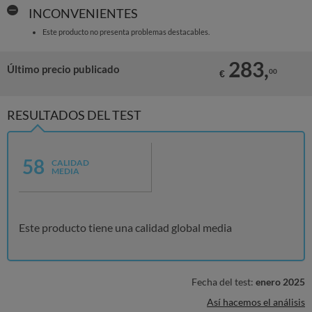
INCONVENIENTES
Este producto no presenta problemas destacables.
283,
Último precio publicado
00
€
RESULTADOS DEL TEST
58
CALIDAD
MEDIA
Este producto tiene una calidad global media
Fecha del test:
enero 2025
Así hacemos el análisis