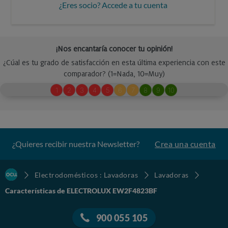
¿Eres socio? Accede a tu cuenta
¿Quieres recibir nuestra Newsletter?
Crea una cuenta
Electrodomésticos : Lavadoras
Lavadoras
Características de ELECTROLUX EW2F4823BF
900 055 105