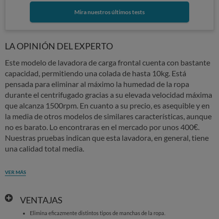
Mira nuestros últimos tests
LA OPINIÓN DEL EXPERTO
Este modelo de lavadora de carga frontal cuenta con bastante
capacidad, permitiendo una colada de hasta 10kg. Está
pensada para eliminar al máximo la humedad de la ropa
durante el centrifugado gracias a su elevada velocidad máxima
que alcanza 1500rpm. En cuanto a su precio, es asequible y en
la media de otros modelos de similares características, aunque
no es barato. Lo encontraras en el mercado por unos 400€.
Nuestras pruebas indican que esta lavadora, en general, tiene
una calidad total media.
VER MÁS
VENTAJAS
Elimina eficazmente distintos tipos de manchas de la ropa.