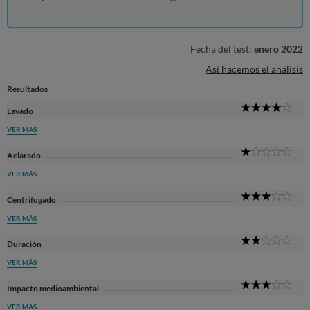
Fecha del test:
enero 2022
Así hacemos el análisis
Resultados
4
Lavado
Sta
VER MÁS
1
Aclarado
Sta
VER MÁS
3
Centrifugado
Sta
VER MÁS
2
Duración
Sta
VER MÁS
3
Impacto medioambiental
Sta
VER MÁS