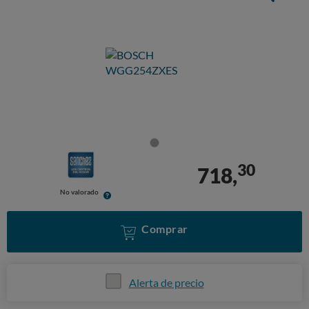
30
718,
No valorado
Comprar
Alerta de precio