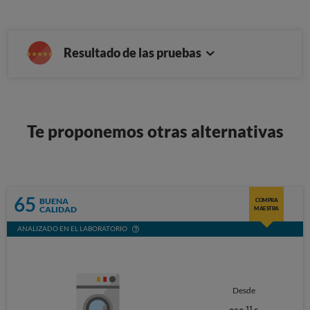
Resultado de las pruebas
Te proponemos otras alternativas
65
BUENA
COMPRA
CALIDAD
MAESTRA
ANALIZADO EN EL LABORATORIO
Desde
11