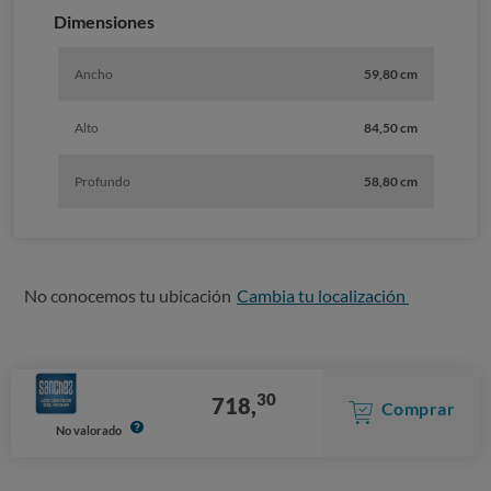
Dimensiones
Ancho
59,80 cm
Alto
84,50 cm
Profundo
58,80 cm
No conocemos tu ubicación
Cambia tu localización
30
718,
Comprar
No valorado