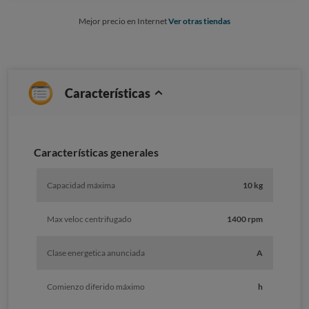
Mejor precio en Internet
Ver otras tiendas
Características
Características generales
Capacidad máxima
10 kg
Max veloc centrifugado
1400 rpm
Clase energetica anunciada
A
Comienzo diferido máximo
h