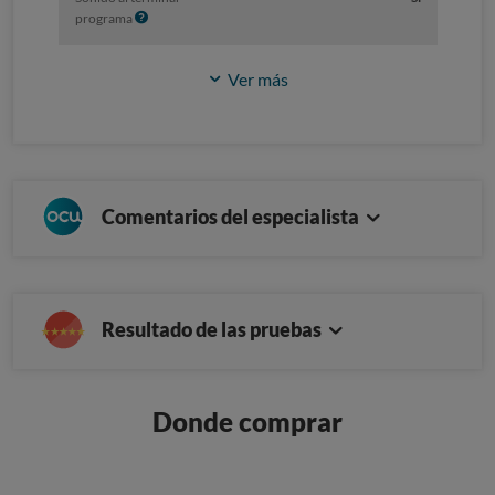
I
programa
n
f
Ver más
o
Comentarios del especialista
Resultado de las pruebas
Donde comprar