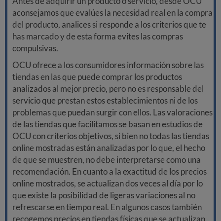
Antes de adquirir un producto o servicio, desde OCU
aconsejamos que evalúes la necesidad real en la compra
del producto, analices si responde a los criterios que te
has marcado y de esta forma evites las compras
compulsivas.
OCU ofrece a los consumidores información sobre las
tiendas en las que puede comprar los productos
analizados al mejor precio, pero no es responsable del
servicio que prestan estos establecimientos ni de los
problemas que puedan surgir con ellos. Las valoraciones
de las tiendas que facilitamos se basan en estudios de
OCU con criterios objetivos, si bien no todas las tiendas
online mostradas están analizadas por lo que, el hecho
de que se muestren, no debe interpretarse como una
recomendación. En cuanto a la exactitud de los precios
online mostrados, se actualizan dos veces al día por lo
que existe la posibilidad de ligeras variaciones al no
refrescarse en tiempo real. En algunos casos también
recogemos precios en tiendas físicas que se actualizan