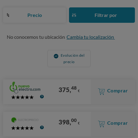
Precio
Filtrar por
No conocemos tu ubicación
Cambia tu localización
Evolución del
precio
48
375,
Comprar
€
5
Stars
00
398,
Comprar
€
5
Stars