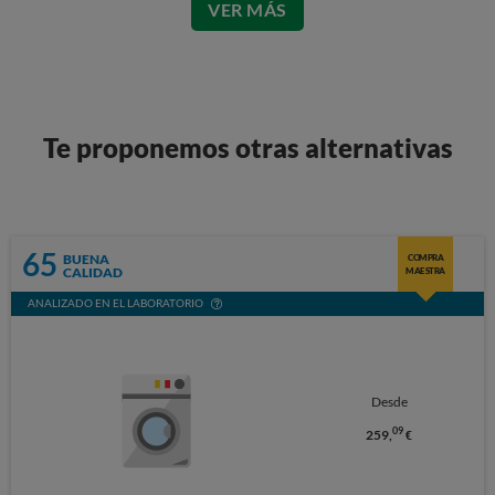
VER MÁS
Te proponemos otras alternativas
65
BUENA
COMPRA
CALIDAD
MAESTRA
ANALIZADO EN EL LABORATORIO
Desde
09
259,
€