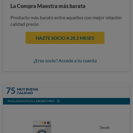
La Compra Maestra más barata
Producto más barato entre aquellos con mejor relación
calidad precio
HAZTE SOCIO A 2€ 2 MESES
¿Eres socio? Accede a tu cuenta
75
MUY BUENA
CALIDAD
ANALIZADO EN EL LABORATORIO
Desde