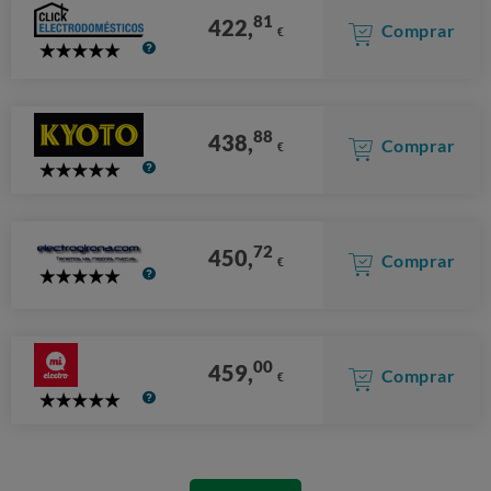
81
422,
Comprar
€
5
Stars
88
438,
Comprar
€
5
Stars
72
450,
Comprar
€
5
Stars
00
459,
Comprar
€
5
Stars