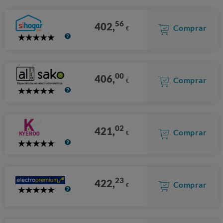
56
402,
Comprar
€
5
Stars
00
406,
Comprar
€
5
Stars
02
421,
Comprar
€
5
Stars
23
422,
Comprar
€
5
Stars