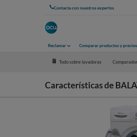
Skip
Contacta con nuestros expertos
to
main
content
Reclamar
Comparar productos y precios
Todo sobre lavadoras
Comparador
Características de BA