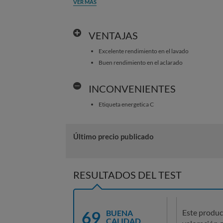
VER MÁS
VENTAJAS
Excelente rendimiento en el lavado
Buen rendimiento en el aclarado
INCONVENIENTES
Etiqueta energetica C
Último precio publicado
RESULTADOS DEL TEST
69
Este produc
BUENA
CALIDAD