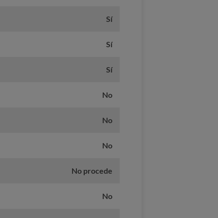
Sí
Sí
Sí
No
No
No
No procede
No