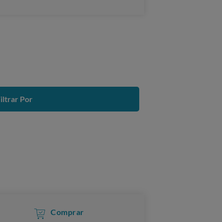
iltrar Por
Comprar