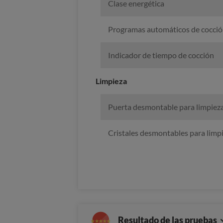
Clase energética
Programas automáticos de cocci
Indicador de tiempo de cocción
Limpieza
Puerta desmontable para limpiez
Cristales desmontables para limp
Resultado de las pruebas