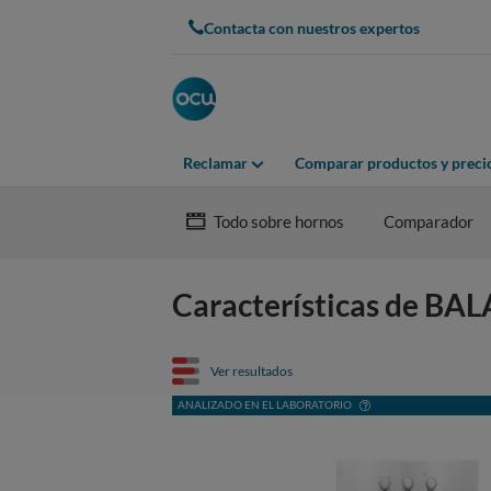
Contacta con nuestros expertos
Reclamar
Comparar productos y preci
Todo sobre hornos
Comparador
Características de B
Ver resultados
ANALIZADO EN EL LABORATORIO