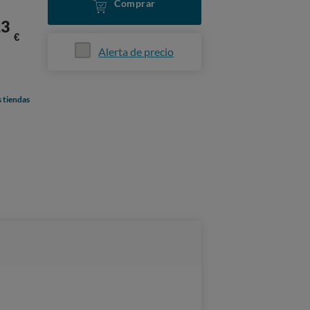
Comprar
13
€
Alerta de precio
s tiendas