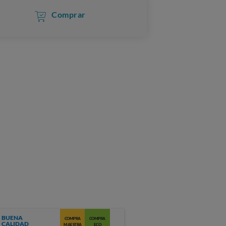
Comprar
BUENA
COMPRA
COMPRA
CALIDAD
MAESTRA
ECO