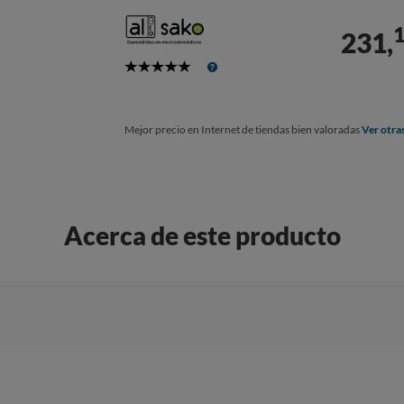
231,
5
Stars
Mejor precio en Internet de tiendas bien valoradas
Ver otra
Acerca de este producto