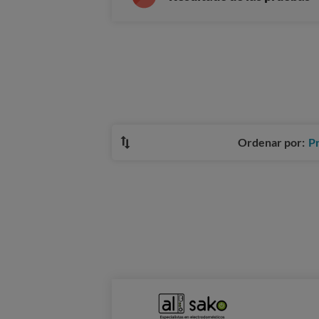
Ordenar por:
P