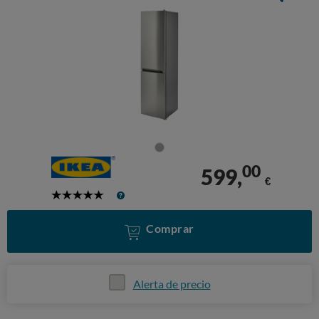
00
599,
€
5
Stars
Comprar
Alerta de precio