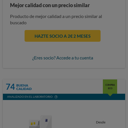
Mejor calidad con un precio similar
Producto de mejor calidad a un precio similar al
buscado
HAZTE SOCIO A 2€ 2 MESES
¿Eres socio? Accede a tu cuenta
74
BUENA
COMPRA
CALIDAD
ECO
ANALIZADO EN EL LABORATORIO
Desde