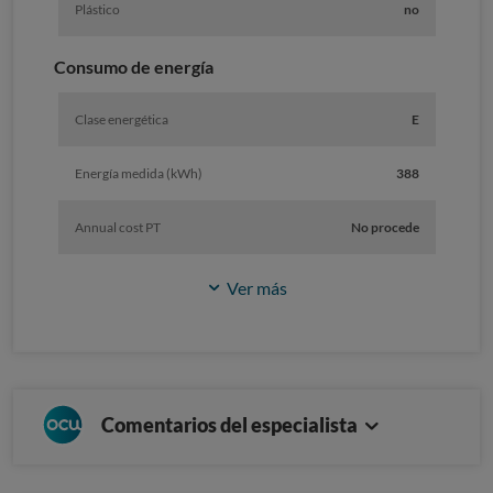
Plástico
no
Consumo de energía
Clase energética
E
Energía medida (kWh)
388
Annual cost PT
No procede
Ver más
Comentarios del especialista