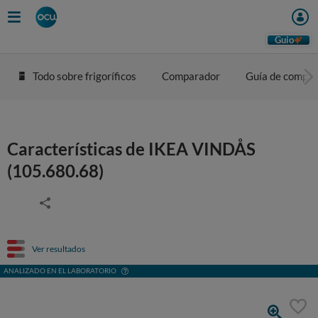
Guio
Todo sobre frigoríficos
Comparador
Guía de compra
Características de IKEA VINDÅS
(105.680.68)
Ver resultados
ANALIZADO EN EL LABORATORIO