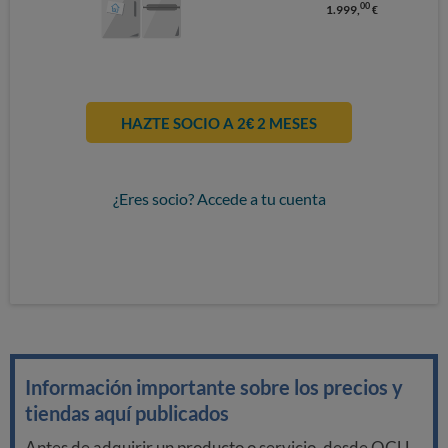
00
1.999,
€
HAZTE SOCIO A 2€ 2 MESES
¿Eres socio? Accede a tu cuenta
Información importante sobre los precios y
tiendas aquí publicados
Antes de adquirir un producto o servicio, desde OCU