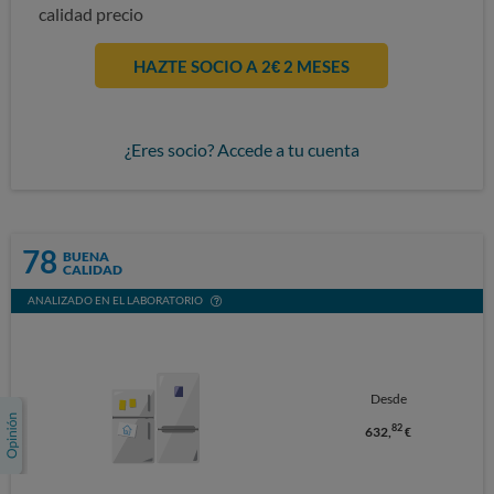
calidad precio
HAZTE SOCIO A 2€ 2 MESES
¿Eres socio? Accede a tu cuenta
78
BUENA
CALIDAD
ANALIZADO EN EL LABORATORIO
Desde
82
632,
€