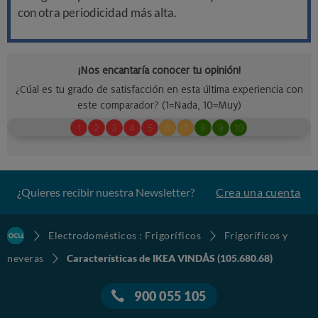
con otra periodicidad más alta.
¿Quieres recibir nuestra Newsletter?
Crea una cuenta
Electrodomésticos : Frigoríficos
Frigoríficos y
neveras
Características de IKEA VINDÅS (105.680.68)
900 055 105