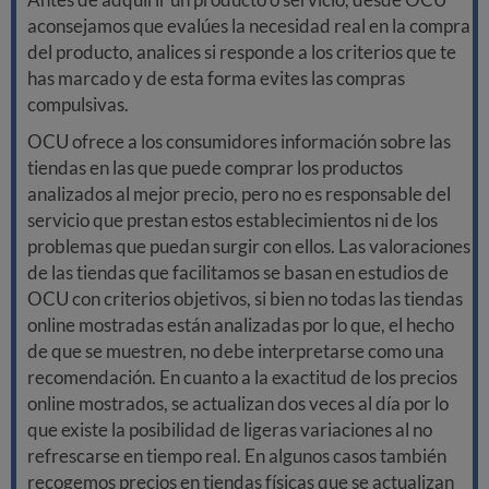
aconsejamos que evalúes la necesidad real en la compra
del producto, analices si responde a los criterios que te
has marcado y de esta forma evites las compras
compulsivas.
OCU ofrece a los consumidores información sobre las
tiendas en las que puede comprar los productos
analizados al mejor precio, pero no es responsable del
servicio que prestan estos establecimientos ni de los
problemas que puedan surgir con ellos. Las valoraciones
de las tiendas que facilitamos se basan en estudios de
OCU con criterios objetivos, si bien no todas las tiendas
online mostradas están analizadas por lo que, el hecho
de que se muestren, no debe interpretarse como una
recomendación. En cuanto a la exactitud de los precios
online mostrados, se actualizan dos veces al día por lo
que existe la posibilidad de ligeras variaciones al no
refrescarse en tiempo real. En algunos casos también
recogemos precios en tiendas físicas que se actualizan