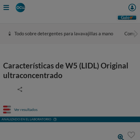
Guio
Todo sobre detergentes para lavavajillas a mano
Compar
Características de W5 (LIDL) Original
ultraconcentrado
Ver resultados
ANALIZADO EN EL LABORATORIO