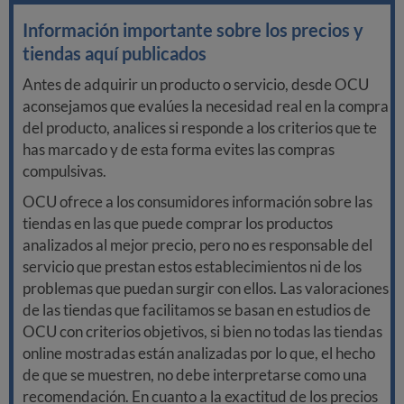
Información importante sobre los precios y
tiendas aquí publicados
Antes de adquirir un producto o servicio, desde OCU
aconsejamos que evalúes la necesidad real en la compra
del producto, analices si responde a los criterios que te
has marcado y de esta forma evites las compras
compulsivas.
OCU ofrece a los consumidores información sobre las
tiendas en las que puede comprar los productos
analizados al mejor precio, pero no es responsable del
servicio que prestan estos establecimientos ni de los
problemas que puedan surgir con ellos. Las valoraciones
de las tiendas que facilitamos se basan en estudios de
OCU con criterios objetivos, si bien no todas las tiendas
online mostradas están analizadas por lo que, el hecho
de que se muestren, no debe interpretarse como una
recomendación. En cuanto a la exactitud de los precios