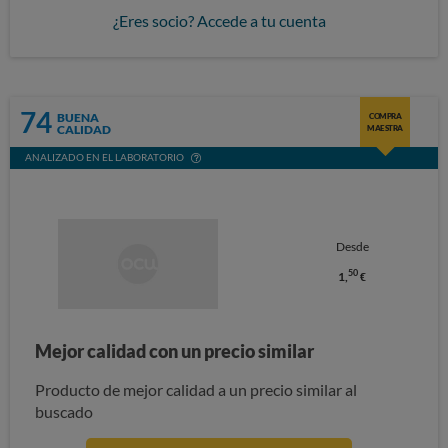
¿Eres socio? Accede a tu cuenta
74
BUENA
COMPRA
CALIDAD
MAESTRA
ANALIZADO EN EL LABORATORIO
Desde
50
1,
€
Mejor calidad con un precio similar
Producto de mejor calidad a un precio similar al
buscado