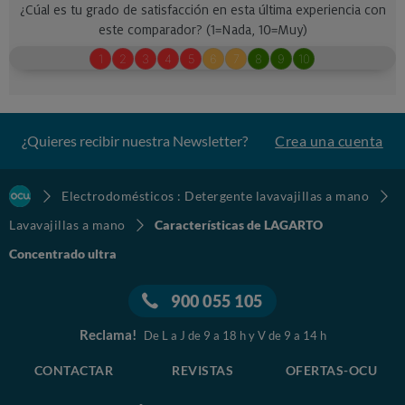
¿Quieres recibir nuestra Newsletter?
Crea una cuenta
Electrodomésticos : Detergente lavavajillas a mano
Lavavajillas a mano
Características de LAGARTO
Concentrado ultra
900 055 105
Reclama!
De L a J de 9 a 18 h y V de 9 a 14 h
CONTACTAR
REVISTAS
OFERTAS-OCU