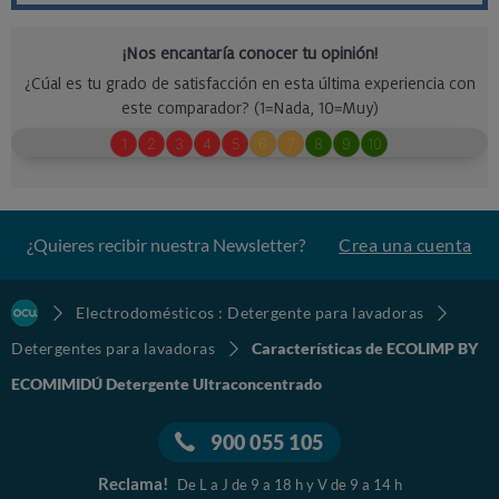
¿Quieres recibir nuestra Newsletter?
Crea una cuenta
Electrodomésticos : Detergente para lavadoras
Detergentes para lavadoras
Características de ECOLIMP BY
ECOMIMIDÚ Detergente Ultraconcentrado
900 055 105
Reclama!
De L a J de 9 a 18 h y V de 9 a 14 h