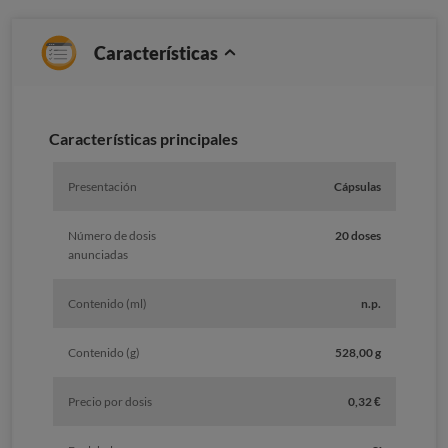
Características
Características principales
Presentación
Cápsulas
Número de dosis
20 doses
anunciadas
Contenido (ml)
n.p.
Contenido (g)
528,00 g
Precio por dosis
0,32 €