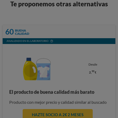
Te proponemos otras alternativas
60
BUENA
CALIDAD
ANALIZADO EN EL LABORATORIO
Desde
99
2,
€
El producto de buena calidad más barato
Producto con mejor precio y calidad similar al buscado
HAZTE SOCIO A 2€ 2 MESES