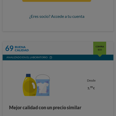
¿Eres socio? Accede a tu cuenta
69
BUENA
COMPRA
CALIDAD
ECO
ANALIZADO EN EL LABORATORIO
Desde
99
5,
€
Mejor calidad con un precio similar