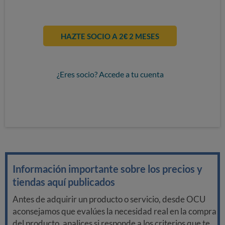
HAZTE SOCIO A 2€ 2 MESES
¿Eres socio? Accede a tu cuenta
Información importante sobre los precios y
tiendas aquí publicados
Antes de adquirir un producto o servicio, desde OCU
aconsejamos que evalúes la necesidad real en la compra
del producto, analices si responde a los criterios que te