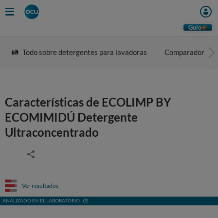
Guio
Todo sobre detergentes para lavadoras
Comparador
Características de ECOLIMP BY
ECOMIMIDÚ Detergente
Ultraconcentrado
Ver resultados
ANALIZADO EN EL LABORATORIO